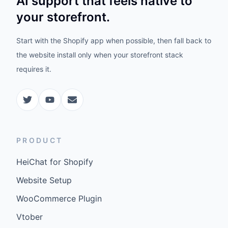
AI support that feels native to
your storefront.
Start with the Shopify app when possible, then fall back to
the website install only when your storefront stack
requires it.
PRODUCT
HeiChat for Shopify
Website Setup
WooCommerce Plugin
Vtober