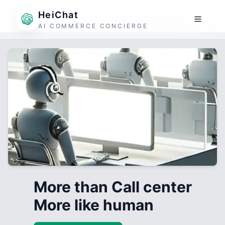
HeiChat
AI COMMERCE CONCIERGE
More than Call center
More like human