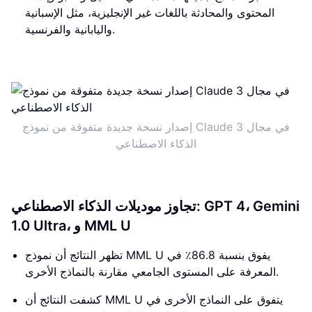
المحتوى والمحادثة باللغات غير الإنجليزية، مثل الإسبانية
واليابانية والفرنسية.
إصدار نسخة جديدة متفوقة من نموذج Claude 3 في مجال
الذكاء الاصطناعي
تجاوز موديلات الذكاء الاصطناعي: GPT 4، Gemini
1.0 Ultra، و MML U
تظهر النتائج أن نموذج MML U يفوق بنسبة 86.8٪ في
المعرفة على المستوى الجامعي مقارنة بالنماذج الأخرى.
كشفت النتائج أن MML U يتفوق على النماذج الأخرى في