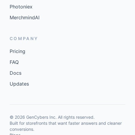
Photoniex
MerchmindAI
COMPANY
Pricing
FAQ
Docs
Updates
©
2026
GenCybers Inc. All rights reserved.
Built for storefronts that want faster answers and cleaner
conversions.