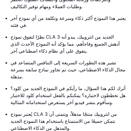
وطلبات العملاء ومهام توفير التكاليف.
يعتبر هذا النموذج أكثر ذكاء وسرعة وتكلفة من أي نموذج آخر
في فئته.
نظرًا لتفوق نموذج CLA 3 الجديد من انثروبيك، يبدو أنه
أدهش الجميع وفاجأهم، مما يؤكد أنه النموذج الأحدث الذي
يتفوق على أي نظام ذكاء اصطناعي آخر.
تشير هذه التطورات السريعة إلى التنافس المتصاعد في
مجال الذكاء الاصطناعي، حيث تم تجاوز نماذج سابقة بسرعة
مذهلة.
أترك لكم هذا السؤال، ما رأيكم في النموذج الجديد من كلود؟
هل تخططون لاختباره؟ يمكنكم بالفعل استخدام كلود للاختبار
وسأقوم بنشر فيديو آخر يستعرض استخداماته المثالية.
يُعتبر نموذج CLA 3 من انثروبيك منتجًا مذهلاً، ونتمنى أن
نتمكن جميعًا من الاستمتاع باستخدام هذا النموذج الجديد
والمذهل من الذكاء الاصطناعي.