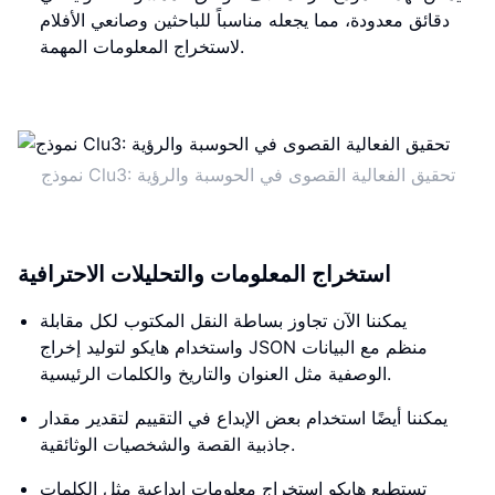
دقائق معدودة، مما يجعله مناسباً للباحثين وصانعي الأفلام
لاستخراج المعلومات المهمة.
نموذج Clu3: تحقيق الفعالية القصوى في الحوسبة والرؤية
استخراج المعلومات والتحليلات الاحترافية
يمكننا الآن تجاوز بساطة النقل المكتوب لكل مقابلة
واستخدام هايكو لتوليد إخراج JSON منظم مع البيانات
الوصفية مثل العنوان والتاريخ والكلمات الرئيسية.
يمكننا أيضًا استخدام بعض الإبداع في التقييم لتقدير مقدار
جاذبية القصة والشخصيات الوثائقية.
تستطيع هايكو استخراج معلومات إبداعية مثل الكلمات