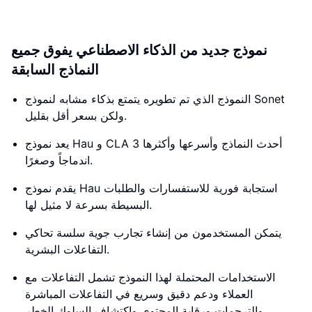
نموذج جديد من الذكاء الاصطناعي يفوق جميع
النماذج السابقة
النموذج الذي تم تطويره يتمتع بذكاء مشابه لنموذج Sonet
ولكن بسعر أقل بقليل.
يعد نموذج Hau و CLA 3 أحدث النماذج وأسرعها وأكثرها
اندماجاً وصغرًا.
يقدم نموذج Hau استجابة فورية للاستفسارات والطلبات
البسيطة بسرعة لا مثيل لها.
يتمكن المستخدمون من إنشاء تجارب جوية سلسة تحاكي
التفاعلات البشرية.
الاستخدامات المحتملة لهذا النموذج تشمل التفاعلات مع
العملاء ودعم دقيق وسريع في التفاعلات المباشرة
والترجمات ورقابة المحتوى واكتشاف السلوك الخطر