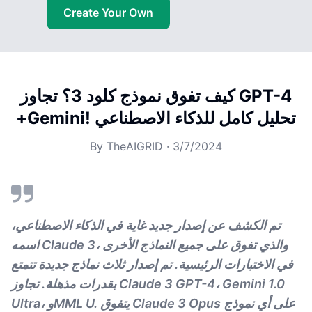
Create Your Own
كيف تفوق نموذج كلود 3؟ تجاوز GPT-4
+Gemini! تحليل كامل للذكاء الاصطناعي
By
TheAIGRID
·
3/7/2024
تم الكشف عن إصدار جديد غاية في الذكاء الاصطناعي،
اسمه Claude 3، والذي تفوق على جميع النماذج الأخرى
في الاختبارات الرئيسية. تم إصدار ثلاث نماذج جديدة تتمتع
بقدرات مذهلة. تجاوز Claude 3 GPT-4، Gemini 1.0
Ultra، وMML U. يتفوق Claude 3 Opus على أي نموذج