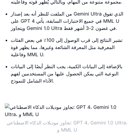
مجموعة متنوعة من المهام، وبالتالي يُظهر قوته وفاعليته.
من الملفت للنظر أنه بعد إصدار Gemini Ultra الذي تفوق
على GPT 4 في جميع الاختبارات السابقة، يأتي MML U
ويتجاوز Gemini 1.0 Ultra في غضون 2-3 أشهر فقط.
تشير النتائج إلى قرب الوصول إلى 100٪ في بعض الفئات
المعرفية مثل المعرفة الشائعة وغيرها، مما يظهر قوة
وفاعلية MML U.
بالإضافة إلى البيانات الكمية، يجب النظر أيضًا إلى البيانات
النوعية التي يمكن الحصول عليها من المستخدمين لفهم
الأداء الشامل للنموذج.
تجاوز موديلات الذكاء الاصطناعي: GPT 4، Gemini 1.0 Ultra،
و MML U