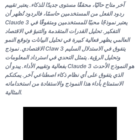
آخر متاح حاليًا، محققًا مستوى جديدًا للذكاء. يعتبر تقييم
ردود الفعل من المستخدمين حاسمًا، فالردود تُظهر أن
Claude 3 يعتبر نموذجًا محببًا للمستخدمين ومتفوقًا في
التفكير. تحليل القدرات المتقدمة والتنبؤ في الاقتصاد
العالمي يظهر فعالية كبيرة في تحليل البيانات وتوقع النمو
الاقتصادي. نموذج Claw 3 يتفوق في الاستدلال السليم
وتحليل الرؤية. يتمثل التحدي في استرداد المعلومات
بفعالية وتقييم الأداء. يبدو أن Claude 3 هو النموذج الأحدث
الذي يتفوق على أي نظام ذكاء اصطناعي آخر. يمكنكم
الاستمتاع بأداء هذا النموذج والاستفادة من استخداماته
المثالية.