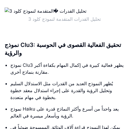
تحليل القدرات المتقدمة لنموذج كلود 3
نموذج Clu3: تحقيق الفعالية القصوى في الحوسبة
والرؤية
نموذج Clu3 يظهر فعالية كبيرة في إكمال المهام بكفاءة أكبر
مقارنة بنماذج أخرى.
يُظهر النموذج العديد من القدرات مثل الاستدلال السليم
وتحليل الرؤية والقدرة على إجراء استدلال معقد خطوة
بخطوة في مهام متعددة.
نموذج Haiku يعد واحداً من أسرع وأكثر النماذج قدرة على
الرؤية وبأسعار ميسرة في العالم.
يمكن لهذا النموذج قراءة آلاف الوثائق الممسوحة ضوئياً في