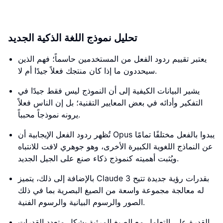
تحليل نموذج اللغة الذكية الجديد
يعتبر تقييم ردود الفعل من المستخدمين حاسماً؛ فهم الذين
سيحددون ما إذا كان منتجك فعلاً جيدًا أم لا.
يشير البيانات الكيفية إلى أن النموذج ليس فقط جيدًا في
التفكير وأدائه في بعض المعايير التقنية؛ بل إن الناس فعلاً
يرونه نموذجاً محبباً.
تُظهر ردود الفعل الإيجابية أن Opus يبدوا بالفعل مختلفًا تمامًا
عن النماذج اللغوية الكبيرة الأخرى، وهو جوهري لافت للانتباه
ويُثبت أهميته كنموذج ذكاء صنع على الجيل الجديد.
بالإضافة إلى ذلك، يتميز Claude 3 بقدرات رؤية جديدة تتيح
له معالجة مجموعة واسعة من الصيغ البصرية بما في ذلك
الصور والرسوم البيانية والرسوم الفنية.
القدرة على التعامل مع الصيغ المرئية بشكل متعدد القدرات