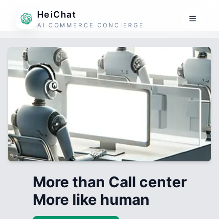
HeiChat
AI COMMERCE CONCIERGE
More than Call center
More like human