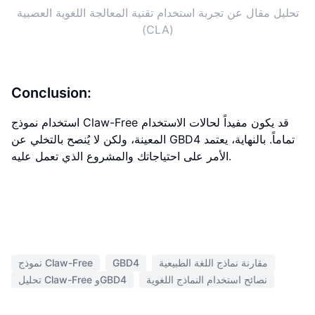
تحليل مقال عن تجربة استخدام تقنية المعالجة اللغوية العصبية
(CLA)
Conclusion:
استخدام نموذج Claw-Free قد يكون مفيداً لحالات الاستخدام
المعينة، ولكن لا يُنصح بالتخلي عن GBD4 تماماً. بالنهاية، يعتمد
الأمر على احتياجاتك والمشروع الذي تعمل عليه.
مقارنة نماذج اللغة الطبيعية
GBD4
نموذج Claw-Free
نصائح استخدام النماذج اللغوية
تحليل Claw-Free وGBD4