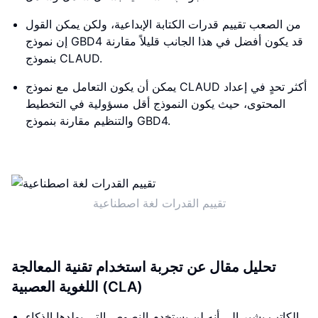
من الصعب تقييم قدرات الكتابة الإبداعية، ولكن يمكن القول
إن نموذج GBD4 قد يكون أفضل في هذا الجانب قليلاً مقارنة
بنموذج CLAUD.
يمكن أن يكون التعامل مع نموذج CLAUD أكثر تحدٍ في إعداد
المحتوى، حيث يكون النموذج أقل مسؤولية في التخطيط
والتنظيم مقارنة بنموذج GBD4.
تقييم القدرات لغة اصطناعية
تحليل مقال عن تجربة استخدام تقنية المعالجة
اللغوية العصبية (CLA)
الكاتب يشير إلى أنه لن يستخدم النصوص التي يولدها الذكاء