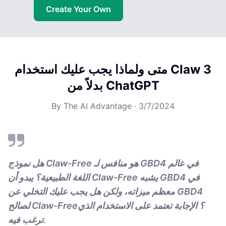
Create Your Own
متى ولماذا يجب عليك استخدام Claw 3
بدلاً من ChatGPT
By
The AI Advantage
·
3/7/2024
هل نموذج Claw-Free هو منافس لـ GBD4 في عالم
اللغة الطبيعية؟ يبدو أن Claw-Free يشبه GBD4 في
معظم ميزاته، ولكن هل يجب عليك التخلي عن GBD4
لصالح Claw-Free؟ الإجابة تعتمد على الاستخدام الذي
ترغب فيه.