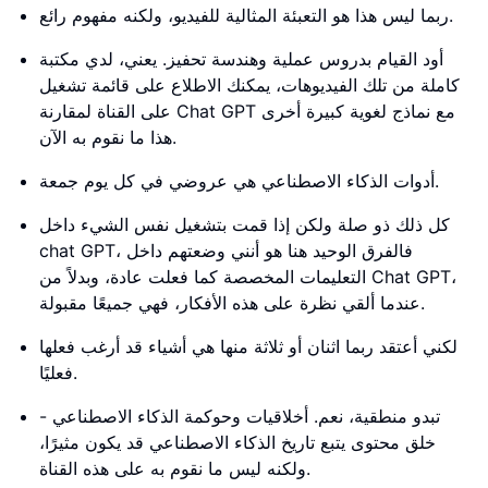
ربما ليس هذا هو التعبئة المثالية للفيديو، ولكنه مفهوم رائع.
أود القيام بدروس عملية وهندسة تحفيز. يعني، لدي مكتبة
كاملة من تلك الفيديوهات، يمكنك الاطلاع على قائمة تشغيل
على القناة لمقارنة Chat GPT مع نماذج لغوية كبيرة أخرى
هذا ما نقوم به الآن.
أدوات الذكاء الاصطناعي هي عروضي في كل يوم جمعة.
كل ذلك ذو صلة ولكن إذا قمت بتشغيل نفس الشيء داخل
chat GPT، فالفرق الوحيد هنا هو أنني وضعتهم داخل
التعليمات المخصصة كما فعلت عادة، وبدلاً من Chat GPT،
عندما ألقي نظرة على هذه الأفكار، فهي جميعًا مقبولة.
لكني أعتقد ربما اثنان أو ثلاثة منها هي أشياء قد أرغب فعلها
فعليًا.
تبدو منطقية، نعم. أخلاقيات وحوكمة الذكاء الاصطناعي -
خلق محتوى يتبع تاريخ الذكاء الاصطناعي قد يكون مثيرًا،
ولكنه ليس ما نقوم به على هذه القناة.