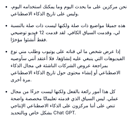
نحن مركزين على ما يحدث اليوم وما يمكنك استخدامه اليوم،
وليس على تاريخ الذكاء الاصطناعي.
هذه جميعًا مواضيع ذات صلة ولكنها ليست ذات صلة بالنسبة
لي، وقدمت السياق الكافي. لقد قدمت 12 فيديو توضيحي
فقط أُنشئوا مؤخرًا.
إذا عرض شخص ما لي قناته على يوتيوب وطلب مني نوع
الفيديوهات التي ينبغي عليه إنشاؤها، فلا أعتقد أنني سأوصيه
بمراجعة عروض الشركات الناشئة في مجال الذكاء
الاصطناعي أو إنشاء محتوى حول تاريخ الذكاء الاصطناعي
مرة أخرى.
كل هذا أمور رائعة بالفعل ولكنها ليست جزءًا من مجال
عملي. ليس السياق الذي قدمته تعليماتًا مخصصة واضحة
تنص على أننا مركزون على الذكاء الاصطناعي الإنتاجي
بشكل خاص وبالتحديد Chat GPT.