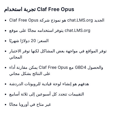
تجربة استخدام Claf Free Opus
Claf Free Opus هو نموذج شركة chat.LMS.org الجديد
يتوفر استخدامه مجانًا على موقع chat.LMS.org
السعر: 20 دولارًا شهريًا
توفر المواقع في مواجهة بعض المشاكل لكنها توفر الاختبار
المجاني
يمكن مقارنة أداء Claf Free Opus مع GBD4 والحصول
على النتائج بشكل مجاني
هدفهم هو إنشاء لوحة قيادية للروبوتات الدردشة
التقييمات تتجدد كل أسبوعين إلى ثلاثة أسابيع
غير متاح في أوروبا مجانًا