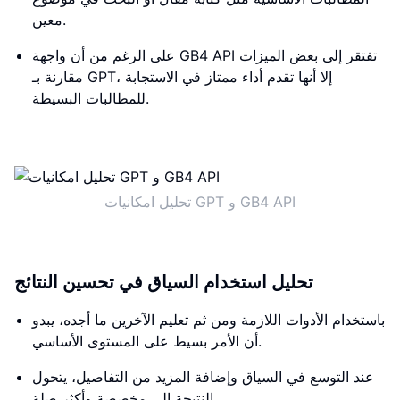
معين.
على الرغم من أن واجهة GB4 API تفتقر إلى بعض الميزات
مقارنة بـ GPT، إلا أنها تقدم أداء ممتاز في الاستجابة
للمطالبات البسيطة.
تحليل امكانيات GPT و GB4 API
تحليل استخدام السياق في تحسين النتائج
باستخدام الأدوات اللازمة ومن ثم تعليم الآخرين ما أجده، يبدو
أن الأمر بسيط على المستوى الأساسي.
عند التوسع في السياق وإضافة المزيد من التفاصيل، يتحول
النتيجة إلى مخصصة وأكثر صلة.