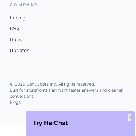
COMPANY
Pricing
FAQ
Docs
Updates
©
2026
GenCybers Inc. All rights reserved.
Built for storefronts that want faster answers and cleaner
conversions.
Blogs
X
Try HeiChat