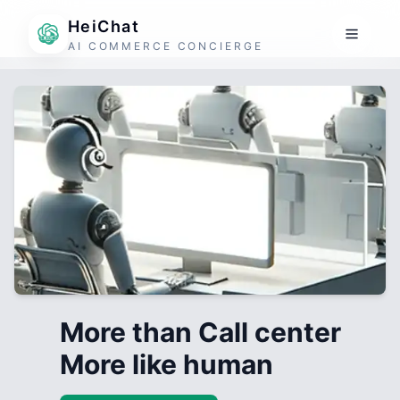
HeiChat
AI COMMERCE CONCIERGE
More than Call center
More like human