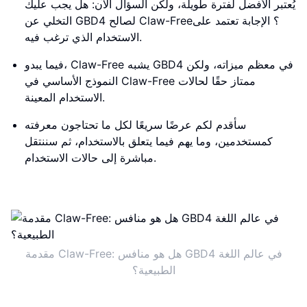
يُعتبر الأفضل لفترة طويلة، ولكن السؤال الآن: هل يجب عليك
التخلي عن GBD4 لصالح Claw-Free؟ الإجابة تعتمد على
الاستخدام الذي ترغب فيه.
فيما يبدو، Claw-Free يشبه GBD4 في معظم ميزاته، ولكن
النموذج الأساسي في Claw-Free ممتاز حقًا لحالات
الاستخدام المعينة.
سأقدم لكم عرضًا سريعًا لكل ما تحتاجون معرفته
كمستخدمين، وما يهم فيما يتعلق بالاستخدام، ثم سننتقل
مباشرة إلى حالات الاستخدام.
مقدمة Claw-Free: هل هو منافس GBD4 في عالم اللغة
الطبيعية؟