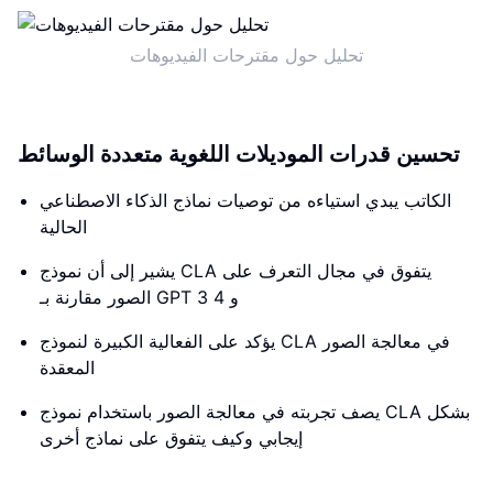
تحليل حول مقترحات الفيديوهات
تحسين قدرات الموديلات اللغوية متعددة الوسائط
الكاتب يبدي استياءه من توصيات نماذج الذكاء الاصطناعي
الحالية
يشير إلى أن نموذج CLA يتفوق في مجال التعرف على
الصور مقارنة بـ GPT 3 و 4
يؤكد على الفعالية الكبيرة لنموذج CLA في معالجة الصور
المعقدة
يصف تجربته في معالجة الصور باستخدام نموذج CLA بشكل
إيجابي وكيف يتفوق على نماذج أخرى