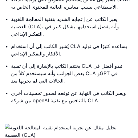
الاصطناعي بسبب معاييره العالية للمحتوى الخاص به.
يعبر الكاتب عن إعجابه الشديد بتقنية المعالجة اللغوية
العصبية (CLA)، وأنه يفضل استخدامها بشكل كبير في
التفكير الإبداعي.
يُشير الكاتب إلى أن استخدام CLA يساعده كثيرًا في توليد
الأفكار والتفكير الإبداعي.
يختتم الكاتب بالإشارة إلى أن تقنية CLA تبدو أفضل في
بعض الجوانب وأنه سيستخدم كلاً من CLA وGPT في
الحالات التي لم يجربها بعد.
ويعبر الكاتب في النهاية عن توقعه لصدور تحسينات أخرى
من شركة openAI بالتنافس مع تقنية CLA.