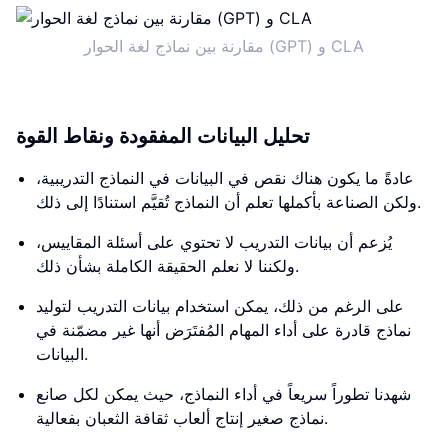
مقارنة بين نماذج لغة الحوار (GPT) و CLA
تحليل البيانات المفقودة ونقاط القوة
عادةً ما يكون هناك نقص في البيانات في النماذج التدريبية،
ولكن الصناعة بأكملها تعلم أن النماذج تُقيَّم استنادًا إلى ذلك.
يُزعم أن بيانات التدريب لا تحتوي على أسئلة المقاييس،
ولكننا لا نعلم الحقيقة الكاملة بشأن ذلك.
على الرغم من ذلك، يمكن استخدام بيانات التدريب لتوليد
نماذج قادرة على أداء المهام المُفتَرَض أنها غير مضمّنة في
البيانات.
شهدنا تطوراً سريعاً في أداء النماذج، حيث يمكن لكل صانع
نماذج صغير إنتاج ألعاب ثقافة الثعبان بفعالية.