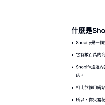
什麼是Sh
Shopify
它有數百萬的
Shopify
店。
相比於僱用網站
所以，你只需