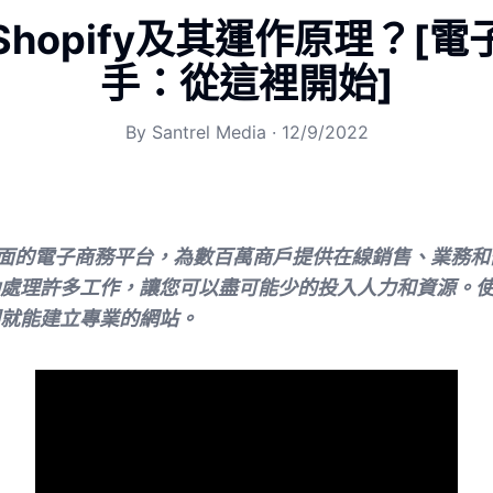
hopify及其運作原理？[
手：從這裡開始]
By
Santrel Media
·
12/9/2022
一個全面的電子商務平台，為數百萬商戶提供在線銷售、業務
處理許多工作，讓您可以盡可能少的投入人力和資源。使用S
就能建立專業的網站。