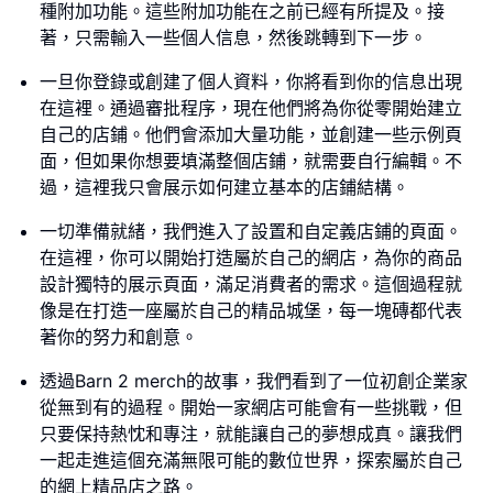
種附加功能。這些附加功能在之前已經有所提及。接
著，只需輸入一些個人信息，然後跳轉到下一步。
一旦你登錄或創建了個人資料，你將看到你的信息出現
在這裡。通過審批程序，現在他們將為你從零開始建立
自己的店鋪。他們會添加大量功能，並創建一些示例頁
面，但如果你想要填滿整個店鋪，就需要自行編輯。不
過，這裡我只會展示如何建立基本的店鋪結構。
一切準備就緒，我們進入了設置和自定義店鋪的頁面。
在這裡，你可以開始打造屬於自己的網店，為你的商品
設計獨特的展示頁面，滿足消費者的需求。這個過程就
像是在打造一座屬於自己的精品城堡，每一塊磚都代表
著你的努力和創意。
透過Barn 2 merch的故事，我們看到了一位初創企業家
從無到有的過程。開始一家網店可能會有一些挑戰，但
只要保持熱忱和專注，就能讓自己的夢想成真。讓我們
一起走進這個充滿無限可能的數位世界，探索屬於自己
的網上精品店之路。