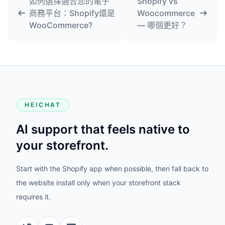
如何選擇適合您的電子
Shopify vs
商務平台：Shopify還是
Woocommerce
WooCommerce?
— 哪個更好？
HEICHAT
AI support that feels native to
your storefront.
Start with the Shopify app when possible, then fall back to
the website install only when your storefront stack
requires it.