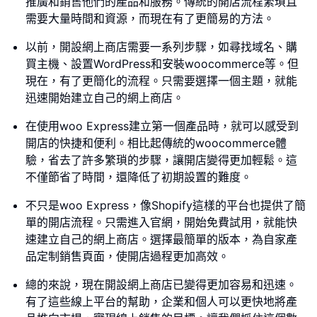
推廣和銷售他們的產品和服務。傳統的開店流程繁瑣且
需要大量時間和資源，而現在有了更簡易的方法。
以前，開設網上商店需要一系列步驟，如尋找域名、購
買主機、設置WordPress和安裝woocommerce等。但
現在，有了更簡化的流程。只需要選擇一個主題，就能
迅速開始建立自己的網上商店。
在使用woo Express建立第一個產品時，就可以感受到
開店的快捷和便利。相比起傳統的woocommerce體
驗，省去了許多繁瑣的步驟，讓開店變得更加輕鬆。這
不僅節省了時間，還降低了初期設置的難度。
不只是woo Express，像Shopify這樣的平台也提供了簡
單的開店流程。只需進入官網，開始免費試用，就能快
速建立自己的網上商店。選擇最簡單的版本，為自家產
品定制銷售頁面，使開店過程更加高效。
總的來說，現在開設網上商店已變得更加容易和迅速。
有了這些線上平台的幫助，企業和個人可以更快地將產