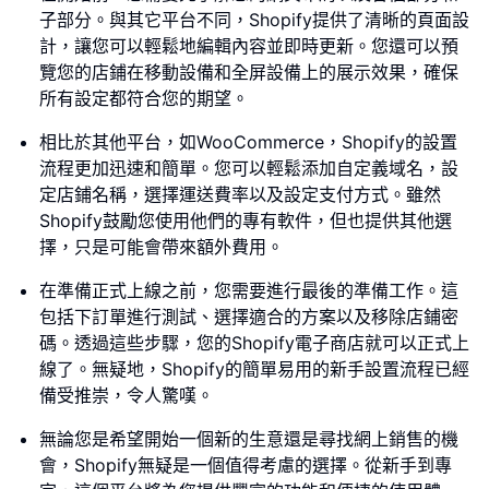
子部分。與其它平台不同，Shopify提供了清晰的頁面設
計，讓您可以輕鬆地編輯內容並即時更新。您還可以預
覽您的店鋪在移動設備和全屏設備上的展示效果，確保
所有設定都符合您的期望。
相比於其他平台，如WooCommerce，Shopify的設置
流程更加迅速和簡單。您可以輕鬆添加自定義域名，設
定店鋪名稱，選擇運送費率以及設定支付方式。雖然
Shopify鼓勵您使用他們的專有軟件，但也提供其他選
擇，只是可能會帶來額外費用。
在準備正式上線之前，您需要進行最後的準備工作。這
包括下訂單進行測試、選擇適合的方案以及移除店鋪密
碼。透過這些步驟，您的Shopify電子商店就可以正式上
線了。無疑地，Shopify的簡單易用的新手設置流程已經
備受推崇，令人驚嘆。
無論您是希望開始一個新的生意還是尋找網上銷售的機
會，Shopify無疑是一個值得考慮的選擇。從新手到專