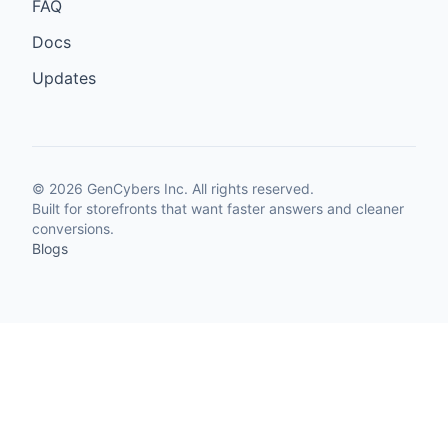
FAQ
Docs
Updates
©
2026
GenCybers Inc. All rights reserved.
Built for storefronts that want faster answers and cleaner
conversions.
Blogs