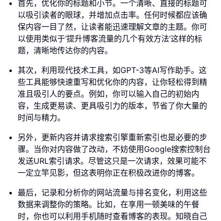
首先，优化你的标题和小节。一个清晰、直接的标题可
以吸引读者的眼球，并增加点击率。任何时候都应该确
保内容一目了然，让读者能迅速理解文章的主题。你可
以使用类似于‘提升博客流量的几个有效方法’这样的标
题，清晰地传达你的内容。
其次，利用现代技术工具，如GPT-3等AI写作助手。这
些工具能够快速重写和优化你的内容，让你轻松得到精
准且吸引人的要点。例如，你可以输入自己的初始内
容，生成更易读、更具吸引力的版本，节省了你大量的
时间与精力。
另外，更新内容并请求搜索引擎重新索引也是必要的步
骤。当你对内容做了改动，不妨使用Google搜索控制台
发送URL索引请求。尽管这只是一次请求，效果可能不
一定立竿见影，但这表明你正在积极改进你的博客。
最后，记录和分析你的网站流量与排名变化，利用这些
数据来调整你的策略。比如，在享用一顿美味的午餐
时，你也可以利用手机随时查看博客的表现。知晓自己