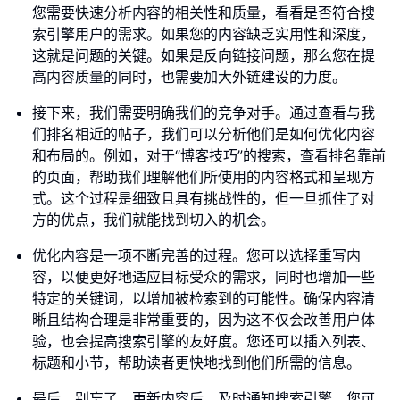
您需要快速分析内容的相关性和质量，看看是否符合搜
索引擎用户的需求。如果您的内容缺乏实用性和深度，
这就是问题的关键。如果是反向链接问题，那么您在提
高内容质量的同时，也需要加大外链建设的力度。
接下来，我们需要明确我们的竞争对手。通过查看与我
们排名相近的帖子，我们可以分析他们是如何优化内容
和布局的。例如，对于“博客技巧”的搜索，查看排名靠前
的页面，帮助我们理解他们所使用的内容格式和呈现方
式。这个过程是细致且具有挑战性的，但一旦抓住了对
方的优点，我们就能找到切入的机会。
优化内容是一项不断完善的过程。您可以选择重写内
容，以便更好地适应目标受众的需求，同时也增加一些
特定的关键词，以增加被检索到的可能性。确保内容清
晰且结构合理是非常重要的，因为这不仅会改善用户体
验，也会提高搜索引擎的友好度。您还可以插入列表、
标题和小节，帮助读者更快地找到他们所需的信息。
最后，别忘了，更新内容后，及时通知搜索引擎。您可