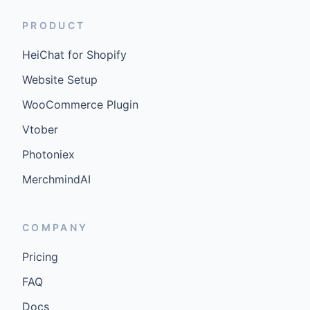
PRODUCT
HeiChat for Shopify
Website Setup
WooCommerce Plugin
Vtober
Photoniex
MerchmindAI
COMPANY
Pricing
FAQ
Docs