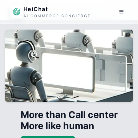
HeiChat
AI COMMERCE CONCIERGE
More than Call center
More like human