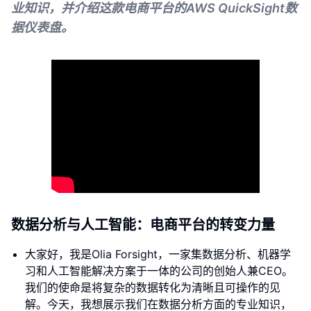
业知识，并介绍这款电商平台的AWS QuickSight数
据仪表盘。
数据分析与人工智能：电商平台的转变力量
大家好，我是Olia Forsight，一家集数据分析、机器学
习和人工智能解决方案于一体的公司的创始人兼CEO。
我们的使命是将复杂的数据转化为清晰且可操作的见
解。今天，我想展示我们在数据分析方面的专业知识，