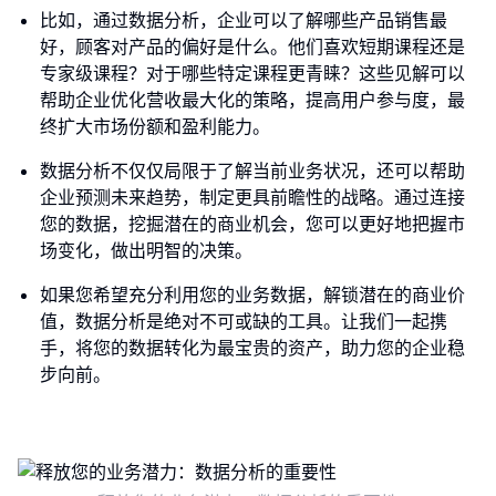
比如，通过数据分析，企业可以了解哪些产品销售最
好，顾客对产品的偏好是什么。他们喜欢短期课程还是
专家级课程？对于哪些特定课程更青睐？这些见解可以
帮助企业优化营收最大化的策略，提高用户参与度，最
终扩大市场份额和盈利能力。
数据分析不仅仅局限于了解当前业务状况，还可以帮助
企业预测未来趋势，制定更具前瞻性的战略。通过连接
您的数据，挖掘潜在的商业机会，您可以更好地把握市
场变化，做出明智的决策。
如果您希望充分利用您的业务数据，解锁潜在的商业价
值，数据分析是绝对不可或缺的工具。让我们一起携
手，将您的数据转化为最宝贵的资产，助力您的企业稳
步向前。