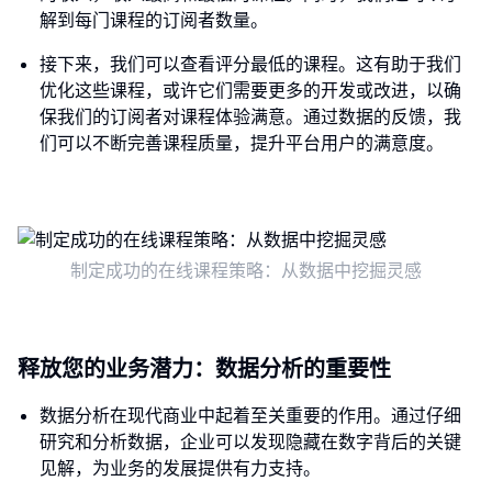
解到每门课程的订阅者数量。
接下来，我们可以查看评分最低的课程。这有助于我们
优化这些课程，或许它们需要更多的开发或改进，以确
保我们的订阅者对课程体验满意。通过数据的反馈，我
们可以不断完善课程质量，提升平台用户的满意度。
制定成功的在线课程策略：从数据中挖掘灵感
释放您的业务潜力：数据分析的重要性
数据分析在现代商业中起着至关重要的作用。通过仔细
研究和分析数据，企业可以发现隐藏在数字背后的关键
见解，为业务的发展提供有力支持。