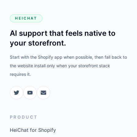
HEICHAT
AI support that feels native to
your storefront.
Start with the Shopify app when possible, then fall back to
the website install only when your storefront stack
requires it.
PRODUCT
HeiChat for Shopify