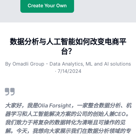
Create Your Own
数据分析与人工智能如何改变电商平
台？
By
Omadli Group - Data Analytics, ML and AI solutions
·
7/14/2024
大家好，我是Olia Forsight，一家整合数据分析、机
器学习和人工智能解决方案的公司的创始人兼CEO。
我们致力于将复杂的数据转化为清晰且可操作的见
解。今天，我想向大家展示我们在数据分析领域的专