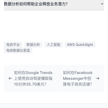
数据分析如何帮助企业释放业务潜力？
电商平台
数据分析
人工智能
AWS QuickSight
电商数据仪表盘
如何在Google Trends
如何在Facebook
上使用自动驾驶赚取每
Messenger中创
10分钟35.70美元？
建电子商务店铺？