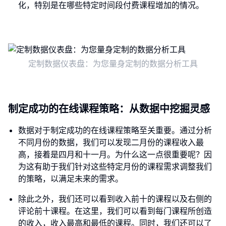
化，特别是在哪些特定时间段付费课程增加的情况。
定制数据仪表盘：为您量身定制的数据分析工具
制定成功的在线课程策略：从数据中挖掘灵感
数据对于制定成功的在线课程策略至关重要。通过分析
不同月份的数据，我们可以发现二月份的课程收入最
高，接着是四月和十一月。为什么这一点很重要呢？因
为这有助于我们针对这些特定月份的课程需求调整我们
的策略，以满足未来的需求。
除此之外，我们还可以看到收入前十的课程以及右侧的
评论前十课程。在这里，我们可以看到每门课程所创造
的收入，收入最高和最低的课程。同时，我们还可以了