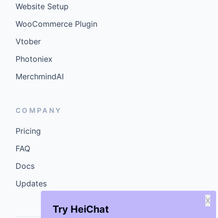
Website Setup
WooCommerce Plugin
Vtober
Photoniex
MerchmindAI
COMPANY
Pricing
FAQ
Docs
Updates
X
Try HeiChat