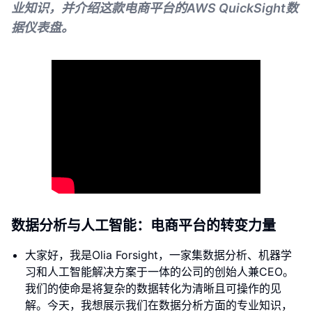
业知识，并介绍这款电商平台的AWS QuickSight数
据仪表盘。
数据分析与人工智能：电商平台的转变力量
大家好，我是Olia Forsight，一家集数据分析、机器学
习和人工智能解决方案于一体的公司的创始人兼CEO。
我们的使命是将复杂的数据转化为清晰且可操作的见
解。今天，我想展示我们在数据分析方面的专业知识，