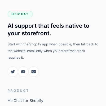
HEICHAT
AI support that feels native to
your storefront.
Start with the Shopify app when possible, then fall back to
the website install only when your storefront stack
requires it.
PRODUCT
HeiChat for Shopify