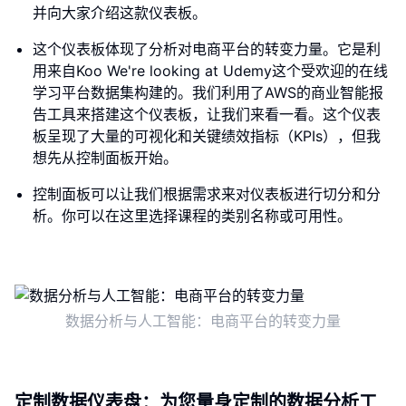
并向大家介绍这款仪表板。
这个仪表板体现了分析对电商平台的转变力量。它是利
用来自Koo We're looking at Udemy这个受欢迎的在线
学习平台数据集构建的。我们利用了AWS的商业智能报
告工具来搭建这个仪表板，让我们来看一看。这个仪表
板呈现了大量的可视化和关键绩效指标（KPIs），但我
想先从控制面板开始。
控制面板可以让我们根据需求来对仪表板进行切分和分
析。你可以在这里选择课程的类别名称或可用性。
数据分析与人工智能：电商平台的转变力量
定制数据仪表盘：为您量身定制的数据分析工