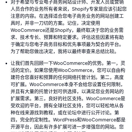
对于希望与专业电子商务网站设计师、开发人员或营销
人员合作的业务所有者来说，Shopify专家是应该引起您
注意的内容。在选择适合您电子商务业务的网站创建工
具时，并非一刀切的方案。记住，决定使用
WooCommerce还是Shopify，最终取决于您的业务需
求、技术专长、预算和特定要求。评估这些因素将有助
于确定与您电子商务目标和优先事项最为契合的平台。
为了帮助您做出决定，我将以最终审查来总结比较。
让我们首先回顾一下WooCommerce的优势。第一，灵
活的定价。如果您使用WooCommerce，您可以自由构
建符合您喜好和预算的任何网络托管计划。第二，高度
可扩展。WooCommerce本身不会给您设置任何限制，
并且有大量的托管计划可供选择，以满足您业务网站的
扩展需求。第三，良好的社区支持。WooCommerce是
受欢迎的平台，拥有全球社区支持，您可以轻松地从各
种在线来源找到教程，或在论坛中进行公开讨论。第
四，完全的定制性。WordPress和WooCommerce都是
开源平台，因此有许多扩展可进一步增强您的网站。您