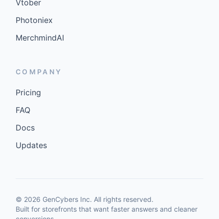
Vtober
Photoniex
MerchmindAI
COMPANY
Pricing
FAQ
Docs
Updates
©
2026
GenCybers Inc. All rights reserved.
Built for storefronts that want faster answers and cleaner
conversions.