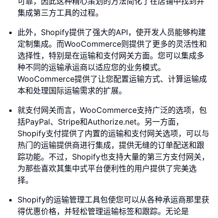
可靠，因此这种精心策划的方法简化了在店铺中找到并
集成第三方工具的过程。
此外，Shopify提供了强大的API，使开发人员能够构建
定制集成。而WooCommerce则提供了更多的灵活性和
选择性，特别是在运输和支付网关方面。您可以集成多
种不同的运输承运商以适应您的业务模式。
WooCommerce提供了让您配置运输方式、计算运输成
本和处理国际运输需求的扩展。
就支付网关而言，WooCommerce支持广泛的选项，包
括PayPal、Stripe和Authorize.net。另一方面，
Shopify支付提供了内置的运输和支付网关选项，可以与
热门的运输提供商进行集成，提供无缝的订单配送和跟
踪功能。不过，Shopify也支持大量的第三方支付网关，
为那些喜欢其集中式平台便利性的用户提供了完美选
择。
Shopify的运输管理工具包使您可以从各种承运商那里获
得优惠价格，并轻松管理运输标签和跟踪。无论是