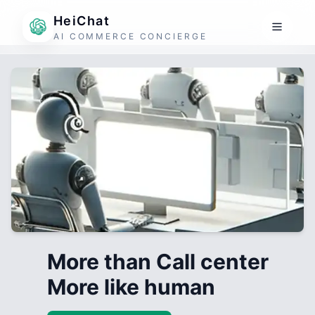
HeiChat
AI COMMERCE CONCIERGE
More than Call center
More like human