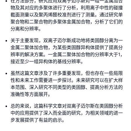
在方法部分，研究应用双离子迈尔斯对一组一金属加合
物及其对应的多聚体进行了分析，利用离子中性的碰撞
截面测量以及聚丙烯醛校准剂进行了测量。通过研究单
聚合物和二聚合物的多聚体金属加合物，分析了它们的
分离和分辨率。
关于主要发现，双离子迈尔斯成功地将类固醇分离为一
金属二聚体加合物，为某些类固醇异构体提供了提高分
辨率的解决方案。一金属二聚体加合物的分辨率大于1，
接近至少一组异构体的基线分辨率。
虽然这篇文章涉及了许多重要发现，但也存在一些局限
性和未来工作需要进一步探讨。未来研究可以在扩大样
本范围、深入研究不同类型的类固醇、提高分析方法的
准确性等方面展开。
总的来说，这篇科学文章对双离子迈尔斯在类固醇分析
中的应用提供了深入而全面的研究，为相关领域的进一
步发展提供了有益的启示。