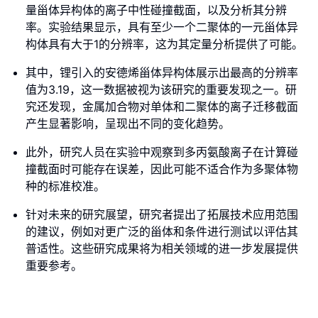
量甾体异构体的离子中性碰撞截面，以及分析其分辨
率。实验结果显示，具有至少一个二聚体的一元甾体异
构体具有大于1的分辨率，这为其定量分析提供了可能。
其中，锂引入的安德烯甾体异构体展示出最高的分辨率
值为3.19，这一数据被视为该研究的重要发现之一。研
究还发现，金属加合物对单体和二聚体的离子迁移截面
产生显著影响，呈现出不同的变化趋势。
此外，研究人员在实验中观察到多丙氨酸离子在计算碰
撞截面时可能存在误差，因此可能不适合作为多聚体物
种的标准校准。
针对未来的研究展望，研究者提出了拓展技术应用范围
的建议，例如对更广泛的甾体和条件进行测试以评估其
普适性。这些研究成果将为相关领域的进一步发展提供
重要参考。