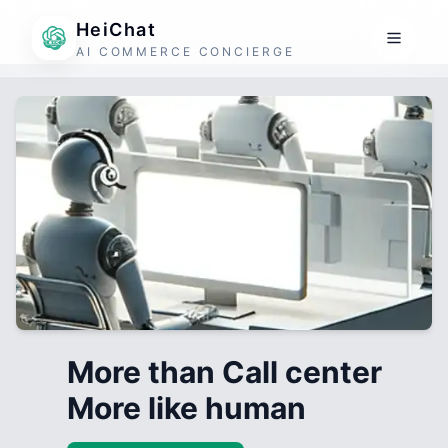
HeiChat
AI COMMERCE CONCIERGE
More than Call center
More like human