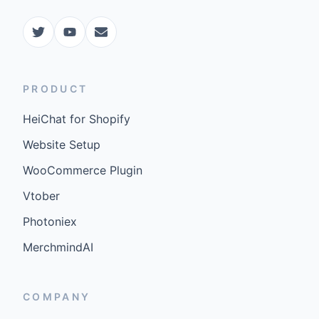
PRODUCT
HeiChat for Shopify
Website Setup
WooCommerce Plugin
Vtober
Photoniex
MerchmindAI
COMPANY