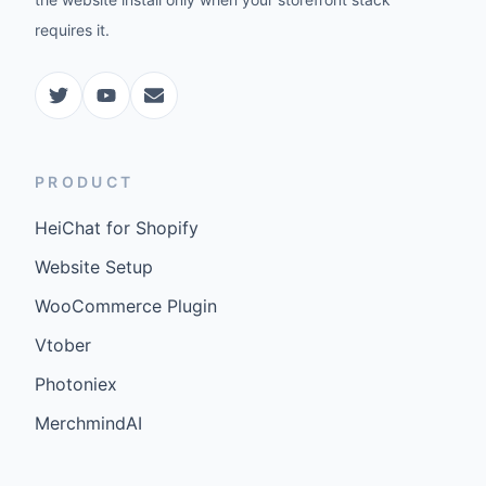
requires it.
PRODUCT
HeiChat for Shopify
Website Setup
WooCommerce Plugin
Vtober
Photoniex
MerchmindAI