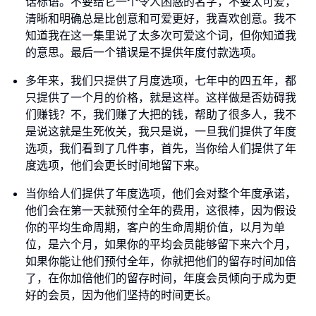
话标语。不要给它一个令人困惑的名字，不要太可爱，
清晰和明确总是比创意和可爱更好，我喜欢创意。我不
知道我在这一集里说了太多次可爱这个词，但你知道我
的意思。最后一个错误是不提供年度付款选项。
多年来，我们只提供了月度选项，七年中的四五年，都
只提供了一个月的价格，就是这样。这样做是否妨碍我
们赚钱？不，我们赚了大把的钱，帮助了很多人，我不
是说这就是生死攸关，我只是说，一旦我们提供了年度
选项，我们看到了几件事，首先，当你给人们提供了年
度选项，他们会更长时间地留下来。
当你给人们提供了年度选项，他们会对整个年度承诺，
他们会在第一天就预付全年的费用，这很棒，因为假设
你的平均生命周期，客户的生命周期价值，以月为单
位，是六个月，如果你的平均会员能够留下来六个月，
如果你能让他们预付全年，你就把他们的留存时间加倍
了，在你加倍他们的留存时间，年度会员倾向于成为更
好的会员，因为他们坚持的时间更长。