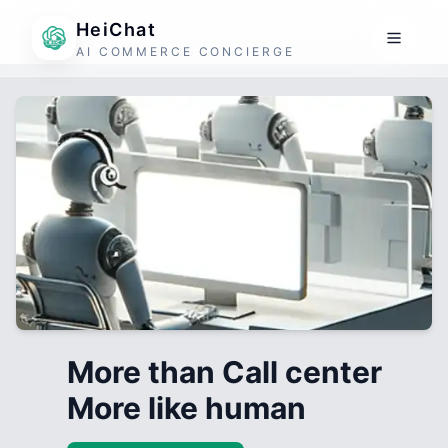
HeiChat
AI COMMERCE CONCIERGE
More than Call center
More like human