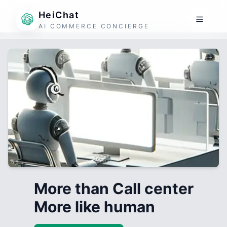
HeiChat
AI COMMERCE CONCIERGE
More than Call center
More like human