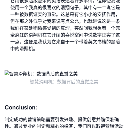
它用很多超级复杂的英语表达着许多事情，但即使我能
使用一个我真的很喜欢的滑翔句子，其中有一个说它是
一种被数据证实的直觉。这总是有它小小的安抚作用，
但在那之外似乎对我来说有点公允，也就是说这是一条
我们在某处稍微感受到的真理，突然间我想象着一个完
全疯狂的滑翔机在它开阔的喜悦空间中说数字证实了这
一点，这便是我认为它来自于一个带着英文书籍的黑暗
中的滑翔机。
智慧滑翔机：数据背后的直觉之美
Conclusion:
制定成功的营销策略需要引发兴趣、提供创意并确保准确
性。通过专业的制定和精心的撰写，我们可以取得营销活动