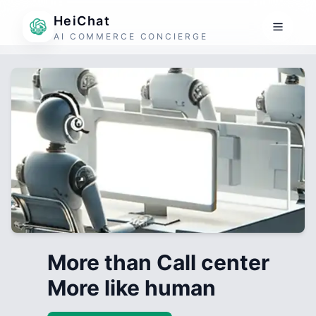
HeiChat
AI COMMERCE CONCIERGE
More than Call center
More like human