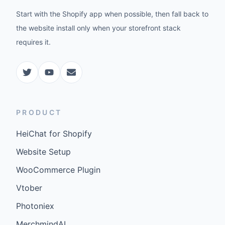
Start with the Shopify app when possible, then fall back to
the website install only when your storefront stack
requires it.
PRODUCT
HeiChat for Shopify
Website Setup
WooCommerce Plugin
Vtober
Photoniex
MerchmindAI