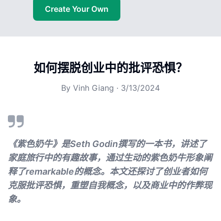
Create Your Own
如何摆脱创业中的批评恐惧？
By
Vinh Giang
·
3/13/2024
《紫色奶牛》是Seth Godin撰写的一本书，讲述了
家庭旅行中的有趣故事，通过生动的紫色奶牛形象阐
释了remarkable的概念。本文还探讨了创业者如何
克服批评恐惧，重塑自我概念，以及商业中的作弊现
象。