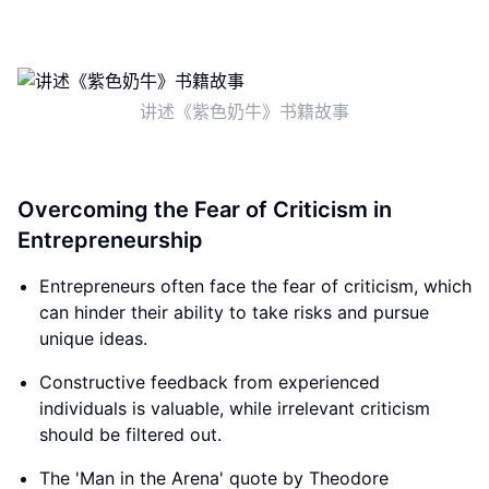
讲述《紫色奶牛》书籍故事
Overcoming the Fear of Criticism in
Entrepreneurship
Entrepreneurs often face the fear of criticism, which
can hinder their ability to take risks and pursue
unique ideas.
Constructive feedback from experienced
individuals is valuable, while irrelevant criticism
should be filtered out.
The 'Man in the Arena' quote by Theodore