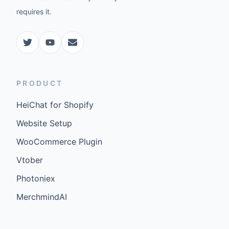
requires it.
PRODUCT
HeiChat for Shopify
Website Setup
WooCommerce Plugin
Vtober
Photoniex
MerchmindAI