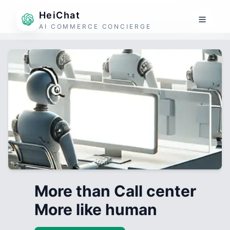
HeiChat
AI COMMERCE CONCIERGE
More than Call center
More like human