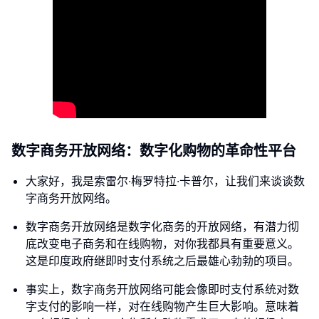
数字商务开放网络：数字化购物的革命性平台
大家好，我是索雷尔·梅罗特拉·卡普尔，让我们来谈谈数
字商务开放网络。
数字商务开放网络是数字化商务的开放网络，有潜力彻
底改变电子商务和在线购物，对你我都具有重要意义。
这是印度政府继即时支付系统之后最雄心勃勃的项目。
事实上，数字商务开放网络可能会像即时支付系统对数
字支付的影响一样，对在线购物产生巨大影响。意味着