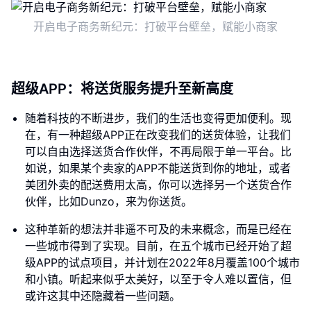
开启电子商务新纪元：打破平台壁垒，赋能小商家
超级APP：将送货服务提升至新高度
随着科技的不断进步，我们的生活也变得更加便利。现
在，有一种超级APP正在改变我们的送货体验，让我们
可以自由选择送货合作伙伴，不再局限于单一平台。比
如说，如果某个卖家的APP不能送货到你的地址，或者
美团外卖的配送费用太高，你可以选择另一个送货合作
伙伴，比如Dunzo，来为你送货。
这种革新的想法并非遥不可及的未来概念，而是已经在
一些城市得到了实现。目前，在五个城市已经开始了超
级APP的试点项目，并计划在2022年8月覆盖100个城市
和小镇。听起来似乎太美好，以至于令人难以置信，但
或许这其中还隐藏着一些问题。