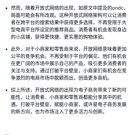
然而，随着开放式网络的出现，如原文中提及的ondc，
局面可能会有所改观。这种开放式网络架构可以让消费
者在跨平台的搜索结果中获得更多选择，不再受限于大
型电商平台所设定的推荐商品。消费者有机会发现身边
的小店铺，获得更快捷、更实惠的购物体验。
此外，对于小商家和零售商来说，开放网络意味着更加
公平的竞争机会。不再受制于平台的偏见，他们有机会
在更广阔的市场中展示自己的产品，吸引更多消费者的
关注与支持。通过打破平台壁垒，小商家们有机会在竞
争激烈的电商市场中脱颖而出，创造更多商机。
综上所述，开放式网络的出现为电子商务带来了新的可
能性，让消费者、小商家和零售商都能分享其中的机
遇。打破平台壁垒，赋能小商家，或许是电子商务发展
的新方向，也为市场注入了更多活力与创新。