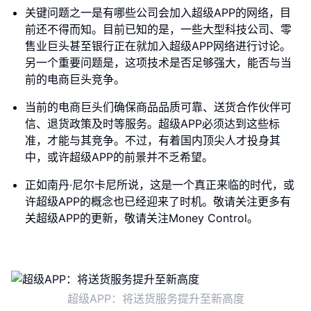
关键问题之一是有哪些公司会加入超级APP的网络，目
前还不得而知。目前已知的是，一些大型科技公司、零
售业巨头甚至银行正在就加入超级APP网络进行讨论。
另一个重要问题是，这项技术是否足够强大，能否与当
前的电商巨头竞争。
当前的电商巨头们确保商品品质可靠、送货合作伙伴可
信、退货政策及时等服务。超级APP必须达到这些标
准，才能与其竞争。不过，有着国内顶尖人才投身其
中，或许超级APP的前景并不乏希望。
正如南丹·尼尔卡尼所说，这是一个真正来临的时代，或
许超级APP的概念也已经迎来了时机。敬请关注更多有
关超级APP的更新，敬请关注Money Control。
超级APP：将送货服务提升至新高度