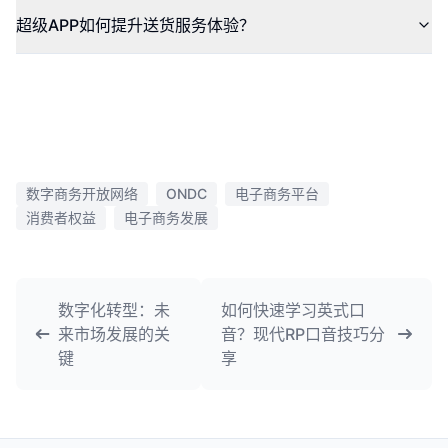
超级APP如何提升送货服务体验？
数字商务开放网络
ONDC
电子商务平台
消费者权益
电子商务发展
数字化转型：未
如何快速学习英式口
来市场发展的关
音？现代RP口音技巧分
键
享