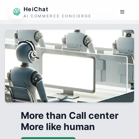
HeiChat
AI COMMERCE CONCIERGE
More than Call center
More like human