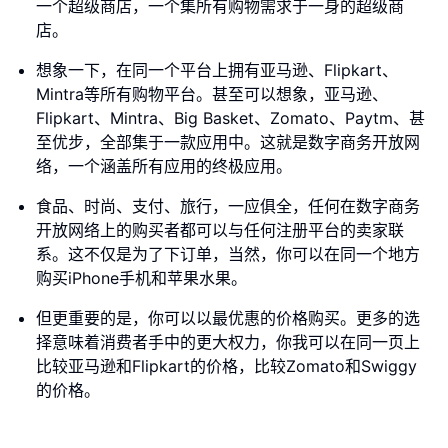
一个超级商店，一个集所有购物需求于一身的超级商
店。
想象一下，在同一个平台上拥有亚马逊、Flipkart、
Mintra等所有购物平台。甚至可以想象，亚马逊、
Flipkart、Mintra、Big Basket、Zomato、Paytm、甚
至优步，全部集于一款应用中。这就是数字商务开放网
络，一个涵盖所有应用的终极应用。
食品、时尚、支付、旅行，一应俱全，任何在数字商务
开放网络上的购买者都可以与任何注册平台的卖家联
系。这不仅是为了下订单，当然，你可以在同一个地方
购买iPhone手机和苹果水果。
但更重要的是，你可以以最优惠的价格购买。更多的选
择意味着消费者手中的更大权力，你我可以在同一页上
比较亚马逊和Flipkart的价格，比较Zomato和Swiggy
的价格。