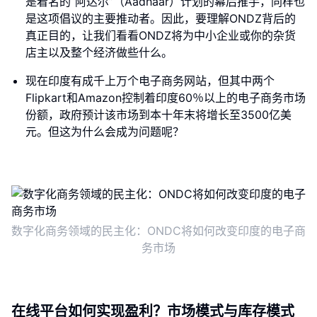
是着名的“阿达尔”（Aadhaar）计划的幕后推手，同样也
是这项倡议的主要推动者。因此，要理解ONDZ背后的
真正目的，让我们看看ONDZ将为中小企业或你的杂货
店主以及整个经济做些什么。
现在印度有成千上万个电子商务网站，但其中两个
Flipkart和Amazon控制着印度60％以上的电子商务市场
份额，政府预计该市场到本十年末将增长至3500亿美
元。但这为什么会成为问题呢？
数字化商务领域的民主化：ONDC将如何改变印度的电子商
务市场
在线平台如何实现盈利？市场模式与库存模式