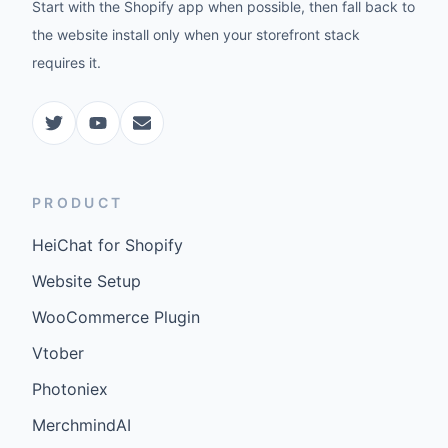
Start with the Shopify app when possible, then fall back to
the website install only when your storefront stack
requires it.
PRODUCT
HeiChat for Shopify
Website Setup
WooCommerce Plugin
Vtober
Photoniex
MerchmindAI