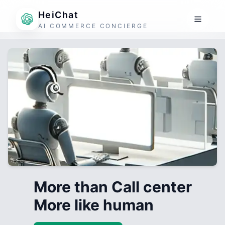
HeiChat
AI COMMERCE CONCIERGE
More than Call center
More like human