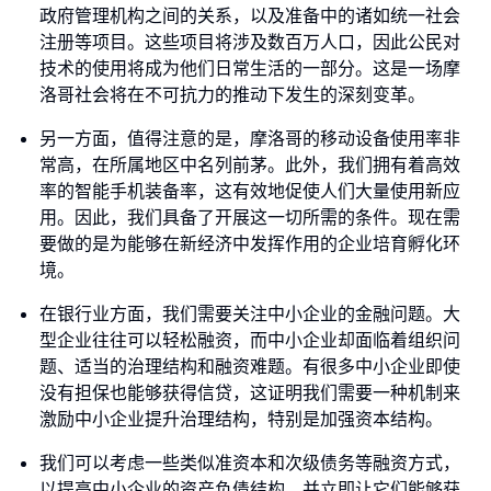
政府管理机构之间的关系，以及准备中的诸如统一社会
注册等项目。这些项目将涉及数百万人口，因此公民对
技术的使用将成为他们日常生活的一部分。这是一场摩
洛哥社会将在不可抗力的推动下发生的深刻变革。
另一方面，值得注意的是，摩洛哥的移动设备使用率非
常高，在所属地区中名列前茅。此外，我们拥有着高效
率的智能手机装备率，这有效地促使人们大量使用新应
用。因此，我们具备了开展这一切所需的条件。现在需
要做的是为能够在新经济中发挥作用的企业培育孵化环
境。
在银行业方面，我们需要关注中小企业的金融问题。大
型企业往往可以轻松融资，而中小企业却面临着组织问
题、适当的治理结构和融资难题。有很多中小企业即使
没有担保也能够获得信贷，这证明我们需要一种机制来
激励中小企业提升治理结构，特别是加强资本结构。
我们可以考虑一些类似准资本和次级债务等融资方式，
以提高中小企业的资产负债结构，并立即让它们能够获