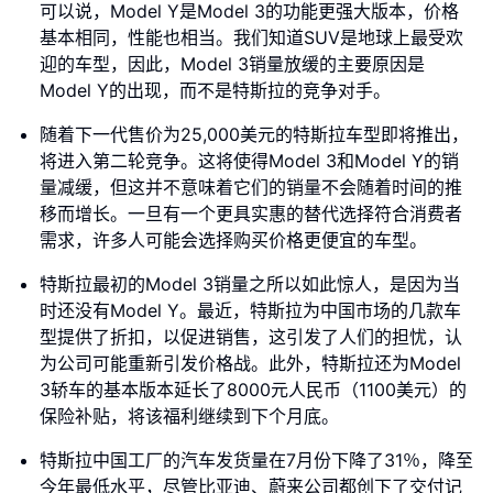
可以说，Model Y是Model 3的功能更强大版本，价格
基本相同，性能也相当。我们知道SUV是地球上最受欢
迎的车型，因此，Model 3销量放缓的主要原因是
Model Y的出现，而不是特斯拉的竞争对手。
随着下一代售价为25,000美元的特斯拉车型即将推出，
将进入第二轮竞争。这将使得Model 3和Model Y的销
量减缓，但这并不意味着它们的销量不会随着时间的推
移而增长。一旦有一个更具实惠的替代选择符合消费者
需求，许多人可能会选择购买价格更便宜的车型。
特斯拉最初的Model 3销量之所以如此惊人，是因为当
时还没有Model Y。最近，特斯拉为中国市场的几款车
型提供了折扣，以促进销售，这引发了人们的担忧，认
为公司可能重新引发价格战。此外，特斯拉还为Model
3轿车的基本版本延长了8000元人民币（1100美元）的
保险补贴，将该福利继续到下个月底。
特斯拉中国工厂的汽车发货量在7月份下降了31％，降至
今年最低水平，尽管比亚迪、蔚来公司都创下了交付记