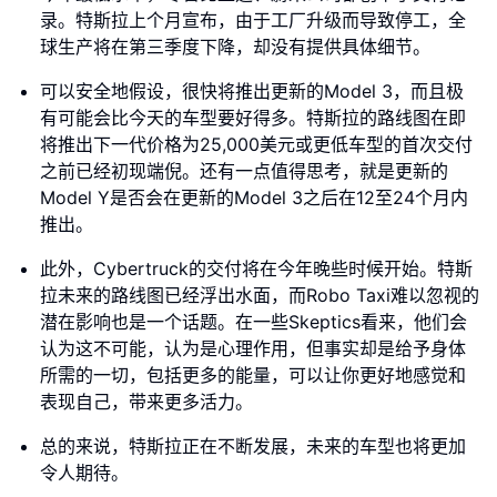
录。特斯拉上个月宣布，由于工厂升级而导致停工，全
球生产将在第三季度下降，却没有提供具体细节。
可以安全地假设，很快将推出更新的Model 3，而且极
有可能会比今天的车型要好得多。特斯拉的路线图在即
将推出下一代价格为25,000美元或更低车型的首次交付
之前已经初现端倪。还有一点值得思考，就是更新的
Model Y是否会在更新的Model 3之后在12至24个月内
推出。
此外，Cybertruck的交付将在今年晚些时候开始。特斯
拉未来的路线图已经浮出水面，而Robo Taxi难以忽视的
潜在影响也是一个话题。在一些Skeptics看来，他们会
认为这不可能，认为是心理作用，但事实却是给予身体
所需的一切，包括更多的能量，可以让你更好地感觉和
表现自己，带来更多活力。
总的来说，特斯拉正在不断发展，未来的车型也将更加
令人期待。