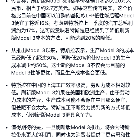
传言称，刷新版Model 3的基本价格预计将约为20万人
民币，相当于约2.7万美元。如果这些传言属实，这个价
格比目前在中国可以订购的基础款LFP低性能后驱Model
3便宜了将近16%。考虑到特斯拉上一季度的汽车总毛利
润约为17%，这可能意味着特斯拉已经找到了降低刷新
版Model 3成本的方法，可能达到20%的降低。
从推出Model 3以来，特斯拉表示，生产Model 3的成本
已经降低了超过30%，再降低20%将使Model 3的生产
成本减少约50%。这个新的Model 3不仅会比目前的
Model 3性能更优，而且生产成本也会更低。
特斯拉在中国的上海工厂效率极高，劳动力成本相对较
低。刷新版Model 3如果在美国和欧洲生产，由于劳动
力成本的差异，生产成本可能不会像在中国那么便宜，
但差距不会太大。特斯拉正不断努力找到新的方式降低
成本，使刷新版Model 3更具竞争力。
值得期待的是，一旦刷新版Model 3推出，将会为特斯
拉带来更大的利润，同时也为消费者提供了更实惠和性