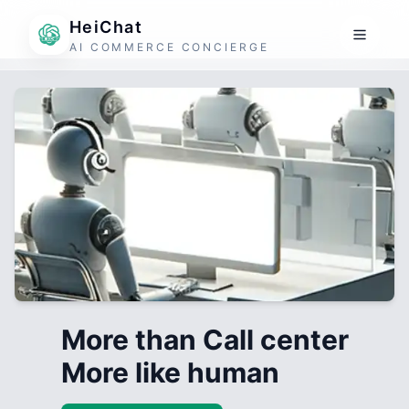
HeiChat
AI COMMERCE CONCIERGE
More than Call center
More like human