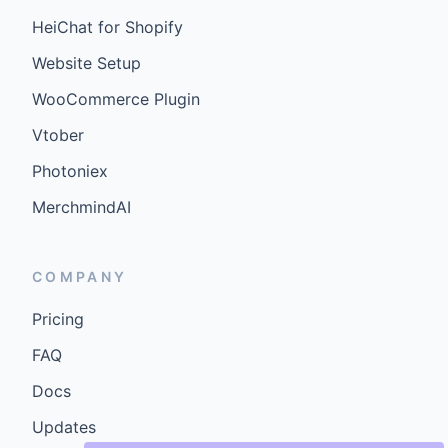
HeiChat for Shopify
Website Setup
WooCommerce Plugin
Vtober
Photoniex
MerchmindAI
COMPANY
Pricing
FAQ
Docs
Updates