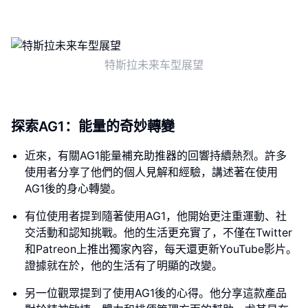
特斯拉未来车型展望
探索AG1：能量的奇妙轉變
近來，有關AG1能量補充助推器的回響持續熱烈。許多
使用者分享了他們的個人見解和經驗，講述著在使用
AG1後的身心轉變。
有位使用者提到隨著使用AG1，他開始更注重運動、社
交活動和認知挑戰。他的生活更充實了，不僅在Twitter
和Patreon上推出獨家內容，每天還更新YouTube影片。
證據就在於，他的生活有了明顯的改變。
另一位觀眾提到了使用AG1後的心得。他分享這款產品