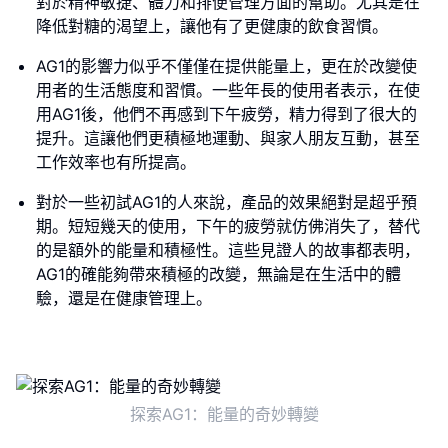
對於精神敏捷、體力和排便管理方面的幫助。尤其是在
降低對糖的渴望上，讓他有了更健康的飲食習慣。
AG1的影響力似乎不僅僅在提供能量上，更在於改變使
用者的生活態度和習慣。一些年長的使用者表示，在使
用AG1後，他們不再感到下午疲勞，精力得到了很大的
提升。這讓他們更積極地運動、與家人朋友互動，甚至
工作效率也有所提高。
對於一些初試AG1的人來說，產品的效果絕對是超乎預
期。短短幾天的使用，下午的疲勞就仿佛消失了，替代
的是額外的能量和積極性。這些見證人的故事都表明，
AG1的確能夠帶來積極的改變，無論是在生活中的體
驗，還是在健康管理上。
探索AG1：能量的奇妙轉變