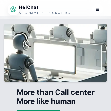
HeiChat
AI COMMERCE CONCIERGE
More than Call center
More like human