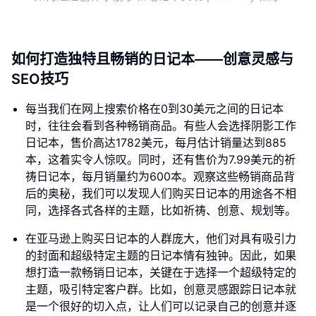
如何打造独特且畅销的日记本——创意灵感与
SEO技巧
每当我们在网上搜索价格在0到30美元之间的日记本
时，往往会看到各种畅销商品。有些人会选择阴影工作
日记本，售价高达1782美元，每月估计销量达到885
本，这着实令人惊叹。同时，还有售价为7.99美元的祈
祷日记本，每月销量约为600本。观察这些畅销商品背
后的奥秘，我们可以发现人们购买日记本的用途各不相
同，选择各式各样的主题，比如祈祷、创意、规划等。
在亚马逊上购买日记本的人群庞大，他们对具有吸引力
的封面和超级特定主题的日记本情有独钟。因此，如果
想打造一款畅销日记本，关键在于选择一个超级特定的
主题，吸引特定客户群。比如，创意灵感跟踪日记本就
是一个很好的切入点，让人们可以记录自己的创意并逐