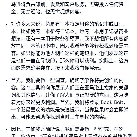
马逊将负责印刷、发货和客户服务，无需投入任何资
金、无需经验，也无需提供内容。
对许多人来说，总是有一本特定用途的笔记本或日记
本，比如我有一本祈祷日记本，也有一本用于记录商业
想法，还有一本用于财务和预算。我不想把所有内容都
放在同一本笔记本中，因为我希望能够轻松找到所需内
容。如果你能为他人制作这样的笔记本，他们发现这正
是他们一直在寻找的，那么你可以获利。实际上，这方
面的需求确实存在，接下来我将向你展示。
首先，我们要做一些调查，确切了解你将要创作的内
容。这个工具将向你展示人们正在亚马逊上搜索的关键
词和其他信息，让你了解人们真正想要的东西，这意味
着对你来说更多利润。首先，我们将登录 Book Bolt，
一个我最喜欢的功能是快速提示，当你登录时会立即弹
出，可能会帮助你找到当时正在寻找的内容。
因此，正如我之前所说，我们需要做一些研究。在这
里，你将点击“研究”并得知亚马逊上已经存在的书籍类型