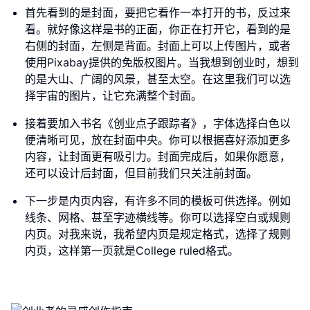
首先看到的是封面，要把它看作一本打开的书，反过来
看。就好像这样是书的正面，你正在打开它，看到的是
右侧的封面，左侧是背面。封面上可以上传图片，或者
使用Pixabay提供的免版权图片。当我想到创业时，想到
的是大山、广阔的风景，甚至太空。在这里我们可以选
择宇宙的图片，让它充满整个封面。
接着要加入书名《创业点子跟踪者》，字体选择白色以
便清晰可见，放在封面中央。你可以根据喜好添加更多
内容，让封面更有吸引力。封面完成后，如果你愿意，
还可以设计后封面，但目前我们只关注前封面。
下一步是内页内容，有许多不同的模板可供选择。例如
线条、网格、甚至字迹横线等。你可以选择空白或规则
内页。对我来说，我希望内页是规定格式，选择了规则
内页，这样第一页就是College ruled格式。