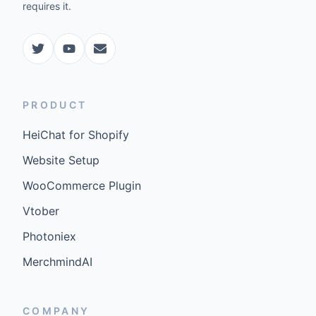
requires it.
PRODUCT
HeiChat for Shopify
Website Setup
WooCommerce Plugin
Vtober
Photoniex
MerchmindAI
COMPANY