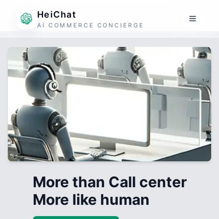
HeiChat
AI COMMERCE CONCIERGE
More than Call center
More like human