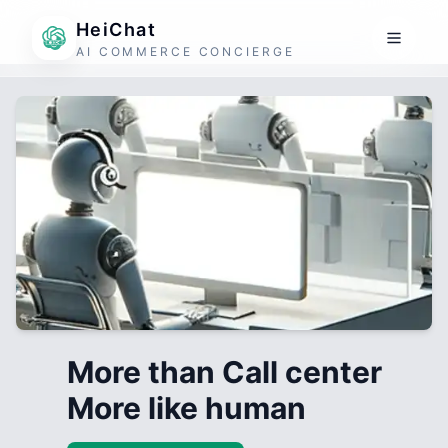
HeiChat
AI COMMERCE CONCIERGE
More than Call center
More like human