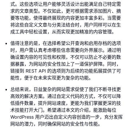
式。这些选项让用户能够灵活设计出能满足自己特定需
求的文章类型。不仅如此，更可根据需求添加图片、摘
要等功能，使得最终展现的内容更加丰富多彩。当需要
将这些自定义文章与分类法结合时，用户同样可以在生
成工具中轻松设置，从而实现更加精准的内容管理。
值得注意的是，在选择希望公开查询和启用存档的选项
时，用户需认真考虑哪些信息需要向外界展示。通过明
确设置内容的可见性和权限，不仅可以防止不必要的数
据暴露，为网站的安全性加上了一道保护屏障。同时，
链接到 REST API 的选项则为后续的功能拓展提供了可
能性，便于在未来实现更为复杂的功能。
总结来说，日益复杂的网站需求促使了我们不断寻找更
高效的解决方案。通过自定义代码的方式，不仅可以降
低插件数量，提升网站速度，更能为我们掌握更深的技
术技能打开大门。希望通过本文的介绍，能激励每位
WordPress 用户迈出自定义内容创造的一步，充分发挥
网站的潜力，同时确保网站的安全性与性能。