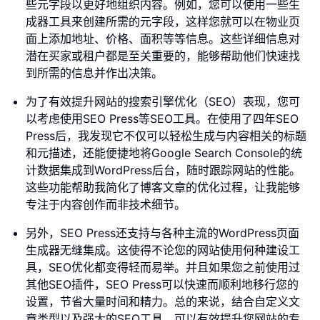
些元字段以更好地组织内容。例如，您可以使用一些生
成器工具来创建所需的元字段，这样您就可以在物业页
面上添加地址、价格、面积等等信息。这些详细信息对
潜在买家或租户都是至关重要的，能够帮助他们快速找
到所需的信息并作出决策。
为了有效提升网站的搜索引擎优化（SEO）表现，您可
以考虑使用SEO Press等SEO工具。在使用了四年SEO
Press后，我发现它不仅可以轻松生成与内容相关的标题
和元描述，还能便捷地将Google Search Console的统
计数据集成到WordPress后台，随时跟踪网站的性能。
这些功能帮助我简化了博客文章的优化过程，让我能够
专注于内容创作而非技术细节。
另外，SEO Press还支持与各种主流的WordPress页面
生成器无缝集成。这使得不论您的网站使用何种建设工
具，SEO优化都变得轻而易举。并且如果您之前使用过
其他SEO插件，SEO Press可以快速而顺利地移行您的
设置，节省大量时间和精力。总的来说，结合自定义文
章类型以及强大的SEO工具，可以有效提升您网站的专