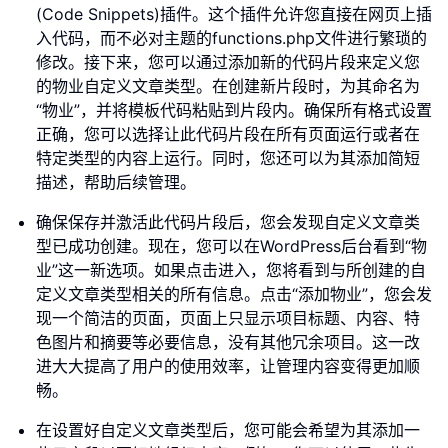
(Code Snippets)插件。这个插件允许您直接在网页上插
入代码，而不必对主题的functions.php文件进行繁琐的
修改。接下来，您可以通过添加新的代码片段来定义您
的物业自定义文章类型。在创建新片段时，为其命名为
“物业”，并将模板代码粘贴到片段内。确保所有格式设置
正确，您可以选择让此代码片段在所有页面运行或者在
特定类型的内容上运行。同时，您还可以为其添加简短
描述，帮助后续管理。
确保保存并激活此代码片段后，您会发现自定义文章类
型已成功创建。现在，您可以在WordPress后台看到“物
业”这一新选项。如果点击进入，您将看到与所创建的自
定义文章类型相关的所有信息。点击“添加物业”，您会发
现一个简洁的页面，页面上只显示项目标题、内容、特
色图片和摘要等必要信息，没有其他冗余项目。这一改
进大大提高了用户的使用效率，让管理内容变得更加顺
畅。
在设置好自定义文章类型后，您可能会希望为其添加一