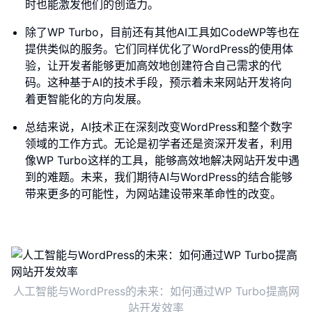
时也能激发他们的创造力。
除了WP Turbo，目前还有其他AI工具如CodeWP等也在
提供类似的服务。它们同样优化了WordPress的使用体
验，让开发者能够更加高效地创建符合自己需求的代
码。这种基于AI的技术手段，预示着未来网站开发将向
着更智能化的方向发展。
总结来说，AI技术正在深刻改变WordPress和整个数字
领域的工作方式。无论是初学者还是资深开发者，利用
像WP Turbo这样的工具，能够高效地解决网站开发中遇
到的难题。未来，我们期待AI与WordPress的结合能够
带来更多的可能性，为网站建设带来革命性的改变。
人工智能与WordPress的未来：如何通过WP Turbo提高网
站开发效率