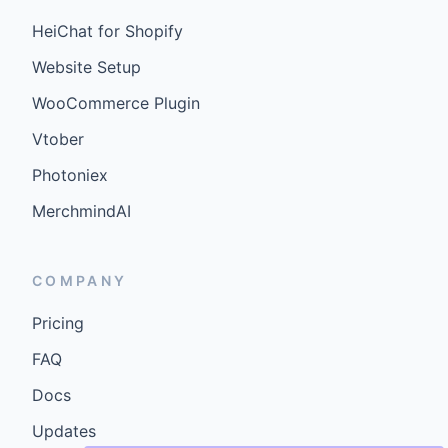
HeiChat for Shopify
Website Setup
WooCommerce Plugin
Vtober
Photoniex
MerchmindAI
COMPANY
Pricing
FAQ
Docs
Updates