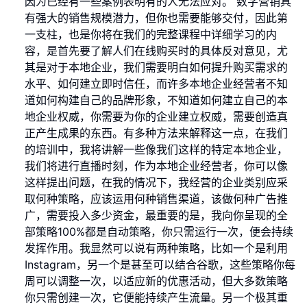
因为已经有一些案例表明有的人无法应对。 数字营销具
有强大的销售规模潜力，但你也需要能够交付，因此第
一支柱，也是你将在我们的完整课程中详细学习的内
容，是首先要了解人们在线购买时的具体反对意见，尤
其是对于本地企业，我们需要明白如何提升购买需求的
水平、如何建立即时信任，而许多本地企业经营者不知
道如何构建自己的品牌形象，不知道如何建立自己的本
地企业权威，你需要为你的企业建立权威，需要创造真
正产生成果的东西。有多种方法来解释这一点，在我们
的培训中，我将讲解一些像我们这样的特定本地企业，
我们将进行直播时刻，作为本地企业经营者，你可以像
这样提出问题，在我的情况下，我经营的企业类别应采
取何种策略，应该运用何种销售渠道，该做何种广告推
广，需要投入多少资金，最重要的是，我向你呈现的全
部策略100%都是自动策略，你只需运行一次，便会持续
发挥作用。我显然可以说有两种策略，比如一个是利用
Instagram，另一个是甚至可以结合谷歌，这些策略你每
周可以调整一次，以适应新的优惠活动，但大多数策略
你只需创建一次，它便能持续产生流量。另一个极其重