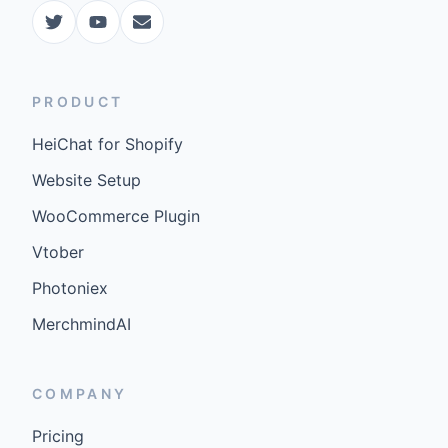
PRODUCT
HeiChat for Shopify
Website Setup
WooCommerce Plugin
Vtober
Photoniex
MerchmindAI
COMPANY
Pricing