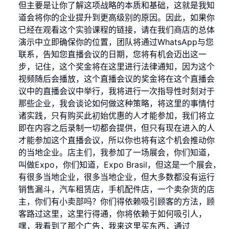
但主要是让你了解这项战略的本质和基础，这就是我知
道会将你的企业提升到更高级别的原因。因此，如果你
已经在观看这个实验课程的链接，请在我们商店的总体
演示中立即确保你的位置，团队将通过WhatsApp与您
联系，告知您直播会议的日期，您将有机会迈出这一
步，记住，这个奖金将在这里进行法律通知，因为这个
视频随后会播放，这个直播会议的奖金将在这个直播会
议中的直播会议中举行，我将进行一次指导性时刻对于
那些企业，我会谈论如何做这种策略，将这里的事情付
诸实践，只有购买此初始优惠的人才能参加，我们将立
即在内容之后录制一切都会提供，但只有现在进入的人
才能参加这个直播会议，所以你也将有这个机会推动你
的当地企业。店主们，我参加了一场展会，你们知道，
叫做Expo，你们知道，Expo Brasil，但这是一个展会，
有很多当地企业，很多当地企业，但大多数都没有运行
销售漏斗，汽车租赁店，手机配件店，一个卖杂货的店
主，你们有小卖部吗？你们得依赖吸引顾客的方法，顾
客路过这里，这里行得通，你将依赖于如何吸引人，
嘿，我看到了那个广告，我来这里买东西，通过