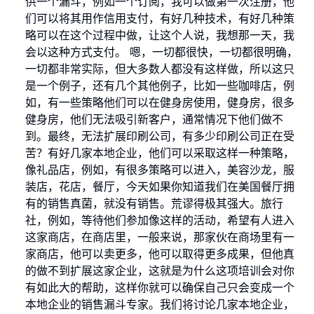
供一个漏斗，例如一个订阅，我可以做第一次注册，他
们可以将其用作信用支付，有好几种技术，有好几种策
略可以在这个过程中做，让这个人说，我想那一天，我
会以这种方式支付。 嗯，一切都很快，一切都很明确，
一切都非常实际，但大多数人都没有这样做，所以这只
是一个例子，还有几个其他例子，比如一些咖啡店，例
如，有一些策略他们可以在健身房使用，健身房，很多
健身房，他们无法吸引新客户，通常情况下他们做不
到。最终，无法扩展印刷公司，有多少印刷公司正在受
苦？有好几家本地企业，他们可以采取这样一种策略，
像礼品店，例如，有很多策略可以进入，美容沙龙，服
装店，花店，餐厅，今天如果你知道我们在美国餐厅拥
有的销售真菌，就没有销售。荒谬得极其强大。旅行
社，例如，等待他们参加像这样的活动，希望有人进入
这家商店，在商店里，一般来说，那家伙在商场里有一
家商店，他可以卖更多，他可以取得更多成果，但他真
的做不到扩展这家企业，这就是为什么这项培训会对你
有如此大的帮助，这样你就可以确保自己只会变成一个
本地企业的销售漏斗专家。我们将讨论几家本地企业，