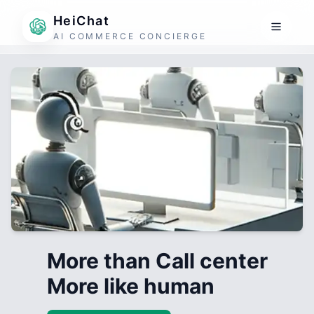
HeiChat
AI COMMERCE CONCIERGE
More than Call center
More like human