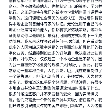
销售给本地企业销售漏斗，作为一份礼物赠予你自己的
企业。你不想依赖他人，你想制定自己的策略，学习并
执行。这正是你将在我们的新本地企业销售漏斗课程中
学到的。这门课程包含两天的在线认证，完成后你将获
得本地企业销售漏斗专家的认证。无论是用于自己的本
地企业还是销售给他人，你都将掌握这项策略。这项认
证将帮助你以最聪明、最有利可图的方式迈向下一个成
功阶段。我从未这样强调过任何一项培训，但在看到如
此多的人因为缺乏数字营销的力量而难以扩展他们的数
字化业务，然后接到如此多的订单后，我决定对此认真
对待。对你来说，仅仅经营一个本地企业是不够的，因
为我一直被数字化业务的规模扩大所吸引。因此，我常
常帮助一些本地企业，人们会说，哦，我在这里制作了
一个销售漏斗，但我无法应付了，必须暂停，因为顾客
太多了。我知道这似乎是个好问题，但请注意，有很多
本地企业并没有意识到当流量迅速增加时发生了什么。
很多时候这些客户并不需要新的受众，因为实际情况
是，他们只需要一个新的客户漏斗来吸引潜在客户。我
们通过吸引曾购买过的老客户来吸引新客户，因为这些