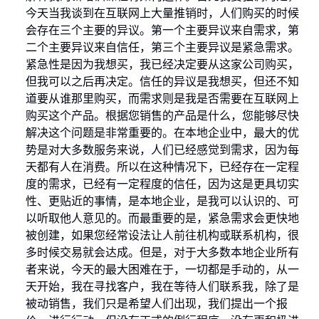
今天当我谈到在互联网上大量推销时，人们购买的时候
会存在三个主要的异议。第一个主要异议来自需求，第
二个主要异议来自信任，第三个主要异议是紧急需求。
紧急性是因为我想买，我已经决定要从这家公司购买，
但我可以之后再决定。信任的异议是我想买，但还不知
道要从谁那里购买，而需求则是我是否需要在互联网上
购买这个产品。根据您销售的产品是什么，您能够尽快
解决这个问题是非常重要的。在本地企业中，最大的优
势是对大多数服务来说，人们已经感觉到需求，因为每
天都有人在消费。所以在这种情况下，已经存在一定程
度的需求，已经有一定程度的信任，因为这是更具切实
性、更贴近的事情，是本地企业，是我可以认识的、可
以听取他人意见的。而最重要的是，紧急需求会更快地
被创建，如果您经常设法让人前往机构或联系机构，很
多时候交易就会达成。但是，对于大多数本地企业所有
者来说，今天的最大困难在于，一切都是手动的，从一
天开始，我在寻找客户，我在等待人们联系我，除了是
被动销售，我们只是希望人们出现，我们提出一个报