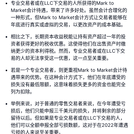
专业交易者或在LLC下交易的人所获得的Mark to
Market会计待遇，带来了许多好处。虽然会计合理化的
一种形式，但Mark to Market会计方式让交易者能够在
年底进行真实或虚拟的交易，以更改资产的成本基础。
相比之下，长期资本收益税能让持有资产超过一年的投
资者获得更好的税收优惠。这使得他们在出售资产时缴
纳更少的资本利得税。然而，专业交易者或在LLC下交
易的人却无法享受这一优惠，这一点至关重要。
若是一个专业交易者，则更重视Mark to Market会计待
遇带来的优势。在这种会计方式下，他们在年底遭受的
损失没有最低限额，这意味着损失更多的资金也能完全
列为扣除。
举例来说，对于普通的零售交易者来说，在今年遭受亏
损后，他们只能申报三千美元的损失，并将剩余的部分
留待以后。但如果是专业交易者或在LLC下交易的人，
他们可以全额申报全部亏损数额，这对于在2022年遭遇
亏损的人来说至关重要。