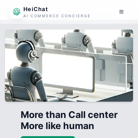
HeiChat
AI COMMERCE CONCIERGE
More than Call center
More like human