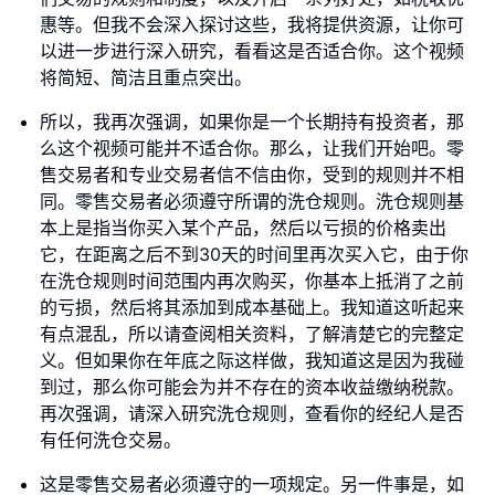
惠等。但我不会深入探讨这些，我将提供资源，让你可
以进一步进行深入研究，看看这是否适合你。这个视频
将简短、简洁且重点突出。
所以，我再次强调，如果你是一个长期持有投资者，那
么这个视频可能并不适合你。那么，让我们开始吧。零
售交易者和专业交易者信不信由你，受到的规则并不相
同。零售交易者必须遵守所谓的洗仓规则。洗仓规则基
本上是指当你买入某个产品，然后以亏损的价格卖出
它，在距离之后不到30天的时间里再次买入它，由于你
在洗仓规则时间范围内再次购买，你基本上抵消了之前
的亏损，然后将其添加到成本基础上。我知道这听起来
有点混乱，所以请查阅相关资料，了解清楚它的完整定
义。但如果你在年底之际这样做，我知道这是因为我碰
到过，那么你可能会为并不存在的资本收益缴纳税款。
再次强调，请深入研究洗仓规则，查看你的经纪人是否
有任何洗仓交易。
这是零售交易者必须遵守的一项规定。另一件事是，如