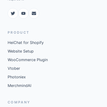
PRODUCT
HeiChat for Shopify
Website Setup
WooCommerce Plugin
Vtober
Photoniex
MerchmindAI
COMPANY