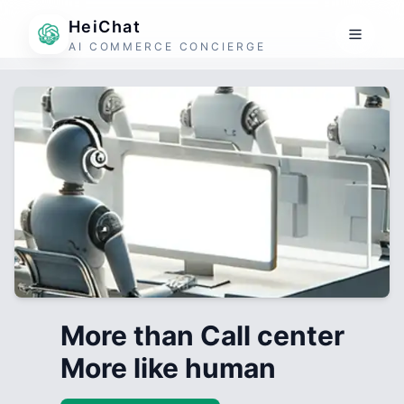
HeiChat
AI COMMERCE CONCIERGE
More than Call center
More like human