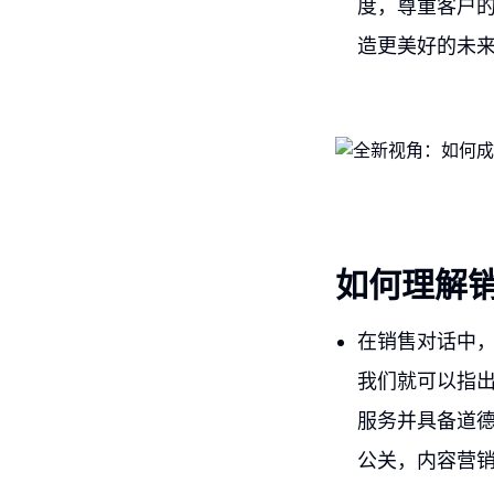
度，尊重客户
造更美好的未
如何理解
在销售对话中
我们就可以指出
服务并具备道
公关，内容营销