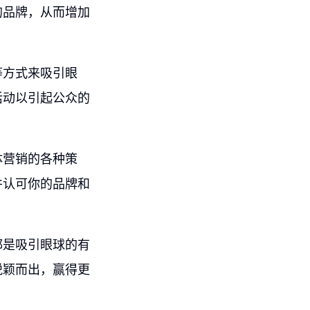
的品牌，从而增加
等方式来吸引眼
活动以引起公众的
体营销的各种策
并认可你的品牌和
都是吸引眼球的有
脱颖而出，赢得更