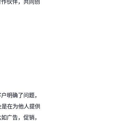
合作伙伴，共同创
客户明确了问题，
业是在为他人提供
比如广告，促销，
。