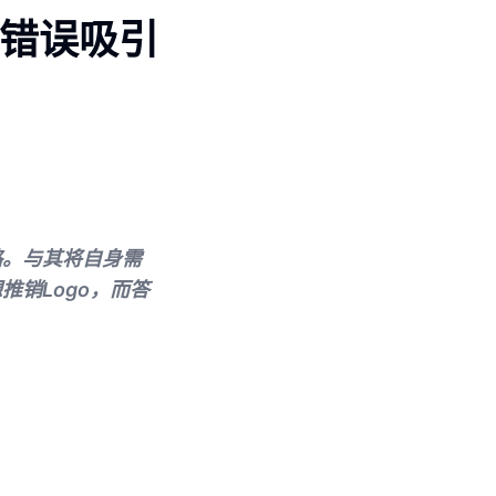
大错误吸引
略。与其将自身需
销Logo，而答