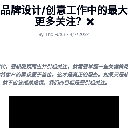
品牌设计/创意工作中的最
更多关注？❌
By
The Futur
·
4/7/2024
代，要想脱颖而出并引起关注，就需要掌握一些关键策
将客户的需求置于首位。这才是真正的服务。如果只是想推
o，就不应该继续推销。我们的目标是要引起关注。