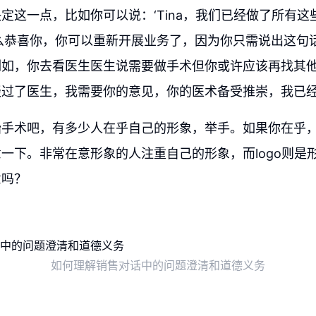
定这一点，比如你可以说：‘Tina，我们已经做了所有
’那么恭喜你，你可以重新开展业务了，因为你只需说出这句
例如，你去看医生医生说需要做手术但你或许应该再找其
谈过了医生，我需要你的意见，你的医术备受推崇，我已
始手术吧，有多少人在乎自己的形象，举手。如果你在乎
一下。非常在意形象的人注重自己的形象，而logo则是
意吗？
如何理解销售对话中的问题澄清和道德义务