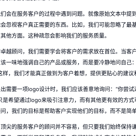
我们会在服务客户的过程中遇到问题。就像原始文本中提
会忽视客户真正需要的东西。比如，我们可能忽略了最基本
在其他方面。这种疏忽会影响我们的服务质量。
的卓越顾问，我们需要学会将客户的需求放在首位。当客
应该一味地强调自己的产品或服务，而是要冷静地问自己：
这样，我们才能真正做到为客户着想，提供更贴心的建议
出需要一项logo设计时，我们应该善意地询问：“你尝
只是希望通过logo来吸引注意力，而有其他更有效的方
顾问，我们的目标是帮助客户实现他们的目标，而不是简
名顶尖的服务客户的顾问并不容易，但只要我们始终保持