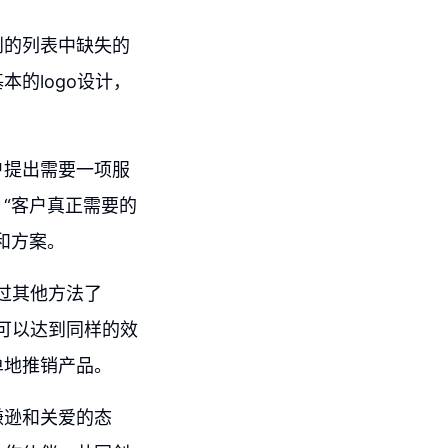
到的列表中缺失的
的logo设计，
户提出需要一项服
“客户真正需要的
和方案。
试过其他方法了
式可以达到同样的效
单地推销产品。
谦逊和关爱的态