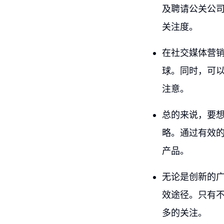
及聘请公关公
关注度。
在社交媒体营
球。同时，可
注意。
总的来说，要
略。通过有效
产品。
无论是创新的
效途径。只有
多的关注。