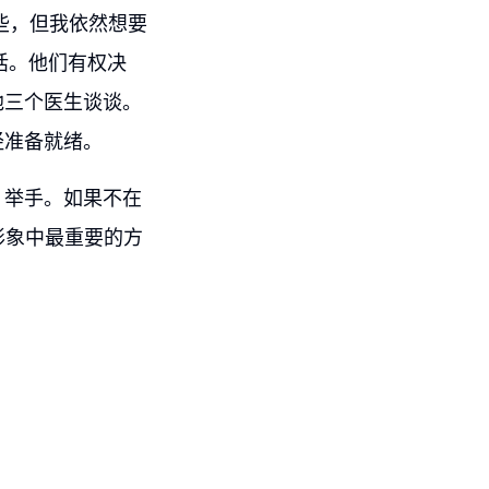
这些，但我依然想要
话。他们有权决
他三个医生谈谈。
经准备就绪。
，举手。如果不在
形象中最重要的方