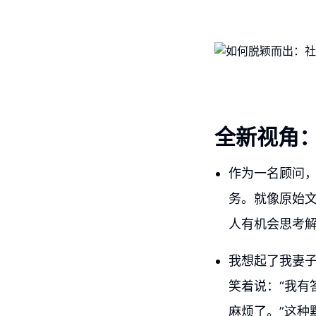
全新视角
作为一名顾问
务。就像原始
人有机会思考
我想起了我妻子
笑着说：“我有
麻烦了。”这种