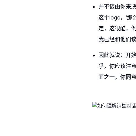
并不该由你来决
这个logo。
定，这很酷，
我已经和他们
因此就说：开
乎，你应该注意
面之一，你同