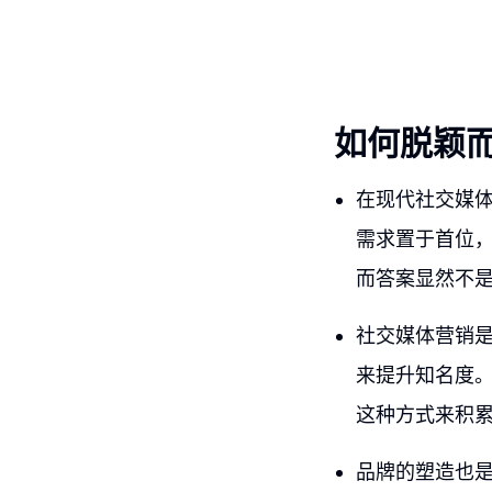
如何脱颖
在现代社交媒
需求置于首位，
而答案显然不是
社交媒体营销
来提升知名度
这种方式来积
品牌的塑造也