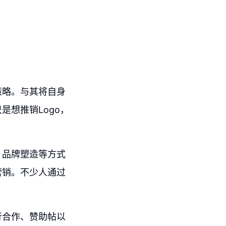
策略。与其将自身
想推销Logo，
、品牌塑造等方式
营销。不少人通过
行合作、赞助帖以