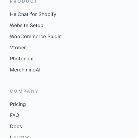
PRODUCT
HeiChat for Shopify
Website Setup
WooCommerce Plugin
Vtober
Photoniex
MerchmindAI
COMPANY
Pricing
FAQ
Docs
Updates