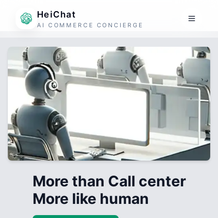
HeiChat
AI COMMERCE CONCIERGE
More than Call center
More like human