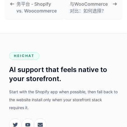
务平台 - Shopify
与WooCommerce
vs. Woocommerce
对比：如何选择？
HEICHAT
AI support that feels native to
your storefront.
Start with the Shopify app when possible, then fall back to
the website install only when your storefront stack
requires it.