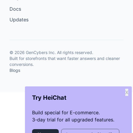
Docs
Updates
©
2026
GenCybers Inc. All rights reserved.
Built for storefronts that want faster answers and cleaner
conversions.
Blogs
X
Try HeiChat
Build special for E-commerce.
3-day trial for all upgraded features.