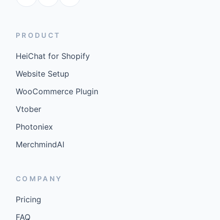
PRODUCT
HeiChat for Shopify
Website Setup
WooCommerce Plugin
Vtober
Photoniex
MerchmindAI
COMPANY
Pricing
FAQ