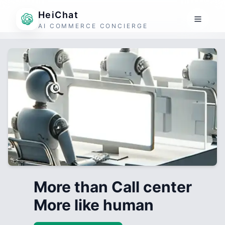
HeiChat
AI COMMERCE CONCIERGE
More than Call center
More like human