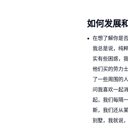
如何发展
在想了解你是
我总是说，纯
实有些困惑，
他们买的劳力
了一些周围的
问我喜欢一起
起，我们每隔
斯，我们还从
别墅，我就说