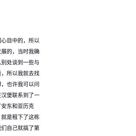
们心目中的，所以
发展的，当时我确
从别处谈到一些与
量，所以我就去找
想，也许我可以问
在汉堡联系到了一
了安东和亚历克
，就是租下了这栋
我们自己就搞了第