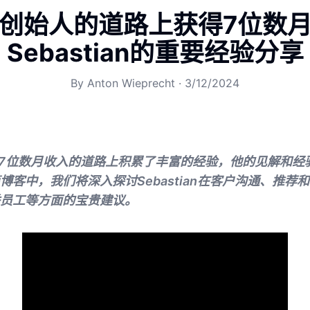
创始人的道路上获得7位数
Sebastian的重要经验分享
By
Anton Wieprecht
·
3/12/2024
n在追求7位数月收入的道路上积累了丰富的经验，他的见解和
博客中，我们将深入探讨Sebastian在客户沟通、推荐
员工等方面的宝贵建议。