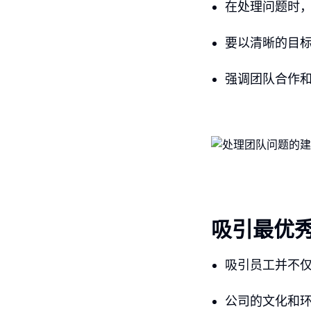
在处理问题时
要以清晰的目
强调团队合作
吸引最优
吸引员工并不
公司的文化和