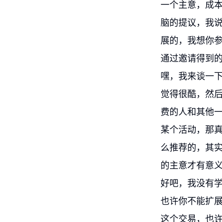
一个主意，成
脑的提议，我
展的，我想你
通过邀请得到
嘿，我来谈一
觉得很酷，然
费的人和其他一
某个活动，那
么推荐的，其
的主意才有意
好吧，我没有
也许你不能扩展
这个交易，也