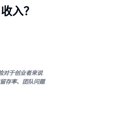
月收入？
经验对于创业者来说
和留存率、团队问题