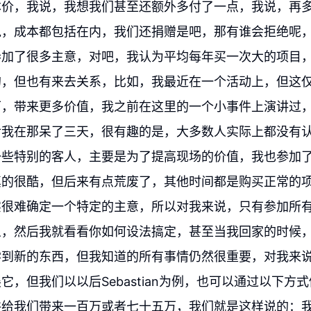
本价，我说，我想我们甚至还额外多付了一点，我说，再
说，成本都包括在内，我们还捐赠是吧，那有谁会拒绝呢
参加了很多主意，对吧，我认为平均每年买一次大的项目
的，但也有来去关系，比如，我最近在一个活动上，但这
下，带来更多价值，我之前在这里的一个小事件上演讲过
后我在那呆了三天，很有趣的是，大多数人实际上都没有
些特别的客人，主要是为了提高现场的价值，我也参加了2
真的很酷，但后来有点荒废了，其他时间都是购买正常的
实很难确定一个特定的主意，所以对我来说，只有参加所
义，然后我就看看你如何设法搞定，甚至当我回家的时候
学到新的东西，但我知道的所有事情仍然很重要，对我来
它，但我们以以后Sebastian为例，也可以通过以下方
许给我们带来一百万或者七十五万，我们就是这样说的：