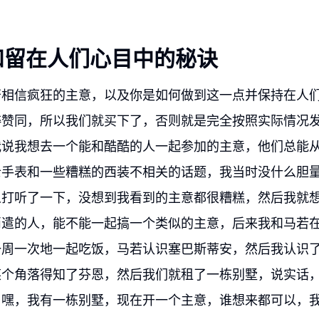
和留在人们心目中的秘诀
否相信疯狂的主意，以及你是如何做到这一点并保持在人
粹赞同，所以我们就买下了，否则就是完全按照实际情况
我说我想去一个能和酷酷的人一起参加的主意，他们总能
士手表和一些糟糕的西装不相关的话题，我当时没什么胆
人打听了一下，没想到我看到的主意都很糟糕，然后我就
消遣的人，能不能一起搞一个类似的主意，后来我和马若
一周一次地一起吃饭，马若认识塞巴斯蒂安，然后我认识
某个角落得知了芬恩，然后我们就租了一栋别墅，说实话
，嘿，我有一栋别墅，现在开一个主意，谁想来都可以，