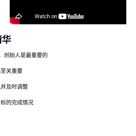
精华
n认为，创始人是最重要的
通至关重要
况并及时调整
目标的完成情况