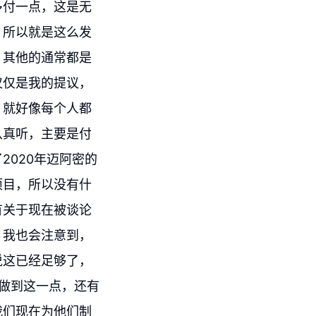
多付一点，这是无
，所以就是这么发
，其他的通常都是
仅仅是我的提议，
，就好像每个人都
认真听，主要是付
020年迈阿密的
项目，所以没有什
有关于现在被谈论
，我也会注意到，
说这已经足够了，
式做到这一点，还有
我们现在为他们制