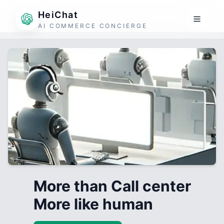
HeiChat
AI COMMERCE CONCIERGE
More than Call center
More like human