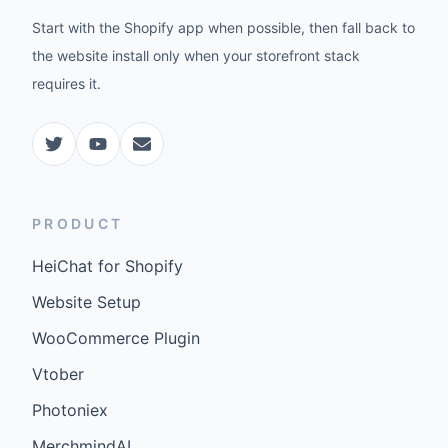
Start with the Shopify app when possible, then fall back to
the website install only when your storefront stack
requires it.
PRODUCT
HeiChat for Shopify
Website Setup
WooCommerce Plugin
Vtober
Photoniex
MerchmindAI