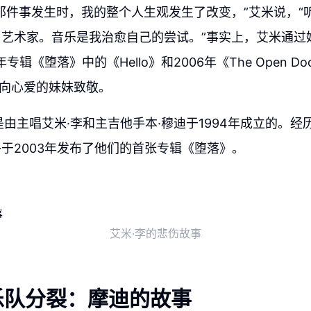
那件事发生时，我的整个人生观发生了改变，”艾米说，“
名艺术家。音乐是我治愈自己的尝试。”事实上，艾米通过
专辑《堕落》中的《Hello》和2006年《The Open Doo
了向心爱的妹妹致敬。
nce是由主唱艾米·李和主吉他手本·穆迪于1994年成立的。
于2003年发布了他们的首张专辑《堕落》。
艾米·李的悲伤故事
乐队分裂：摩迪的故事