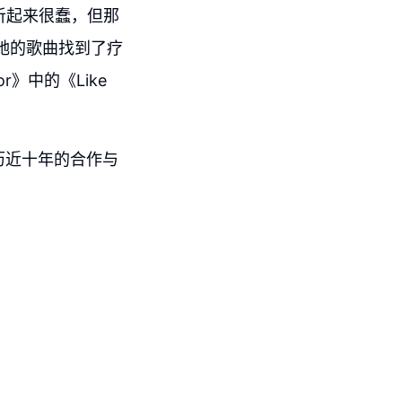
听起来很蠢，但那
她的歌曲找到了疗
r》中的《Like
经历近十年的合作与