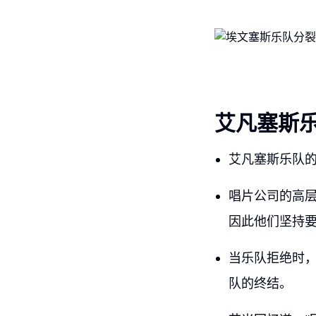
艾凡塞斯
艾凡塞斯乐队
唱片公司的高
因此他们坚持
当乐队拒绝时
队的终结。