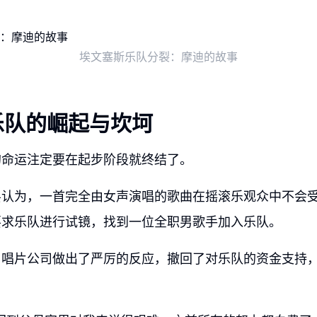
埃文塞斯乐队分裂：摩迪的故事
乐队的崛起与坎坷
的命运注定要在起步阶段就终结了。
层认为，一首完全由女声演唱的歌曲在摇滚乐观众中不会
要求乐队进行试镜，找到一位全职男歌手加入乐队。
，唱片公司做出了严厉的反应，撤回了对乐队的资金支持