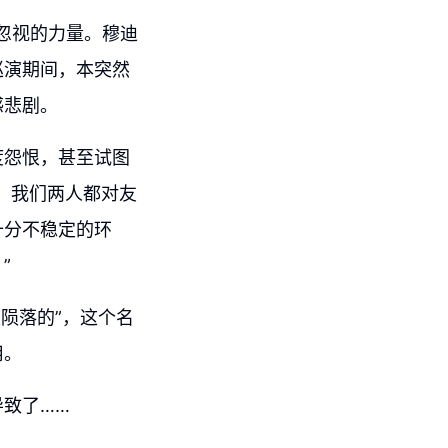
忽视的力量。穆迪
巡演期间，本突然
感悲剧。
度怨恨，甚至试图
。我们两人都对友
十分不稳定的环
”
陨落的”，这个名
用。
致了……