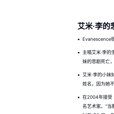
艾米·李的
Evanesce
主唱艾米·李的
妹的悲剧死亡
艾米·李的小妹
姓名，因为她
在2004年接
名艺术家。“当