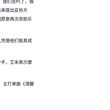
。我们签约了，我
后来提出妥协方
们愿意再次资助乐
队凭借他们极其成
年分手，艾米表示摩
，主打单曲《清醒