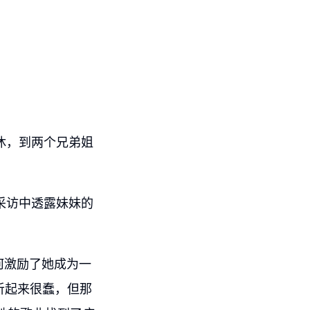
休，到两个兄弟姐
采访中透露妹妹的
。
如何激励了她成为一
听起来很蠢，但那