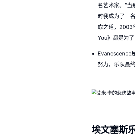
名艺术家。“当
时我成为了一
愈之道，2003年
You》都是为
Evanesce
努力，乐队最终
埃文塞斯