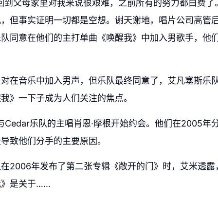
“回到父母家里对我来说很艰难，之前所有的努力都白费了
矶，但事实证明一切都是空想。谢天谢地，唱片公司高管
乐队同意在他们的主打单曲《唤醒我》中加入男歌手，他
反对在音乐中加入男声，但乐队最终同意了，艾凡塞斯乐
醒我》一下子成为人们关注的焦点。
米与Cedar乐队的主唱肖恩·摩根开始约会。他们在2005
是导致他们分手的主要原因。
在2006年发布了第二张专辑《敞开的门》时，艾米透露
》是关于……