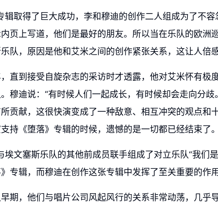
张专辑取得了巨大成功，李和穆迪的创作二人组成为了不容
辑内页上写道，他们是最好的朋友。所以当在乐队的欧洲
斯乐队，原因是他和艾米之间的创作紧张关系，这让人倍
年，直到接受自旋杂志的采访时才透露，他对艾米怀有极
队。穆迪说：“有时候人们一起成长，有时候却会走向分歧
有所贡献，这很快演变成了一种敌意、相互冲突的观点和
支持《堕落》专辑的时候，遗憾的是一切都已经结束了。
迪与埃文塞斯乐队的其他前成员联手组成了对立乐队“我们是
落》专辑，而穆迪在创作这张专辑中发挥了至关重要的作
队早期，他们与唱片公司风起风行的关系非常动荡，几乎导