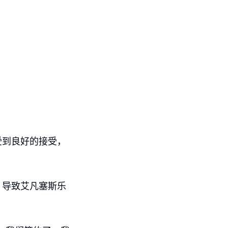
受到良好的接受，
，导致艾凡塞斯乐