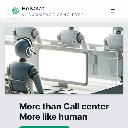
HeiChat
AI COMMERCE CONCIERGE
More than Call center
More like human