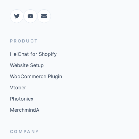
PRODUCT
HeiChat for Shopify
Website Setup
WooCommerce Plugin
Vtober
Photoniex
MerchmindAI
COMPANY