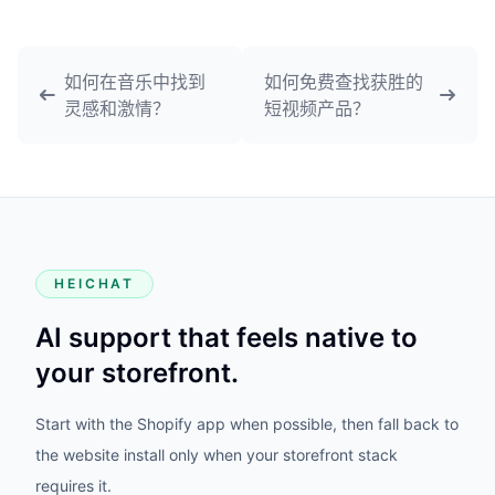
如何在音乐中找到
如何免费查找获胜的
灵感和激情？
短视频产品？
HEICHAT
AI support that feels native to
your storefront.
Start with the Shopify app when possible, then fall back to
the website install only when your storefront stack
requires it.