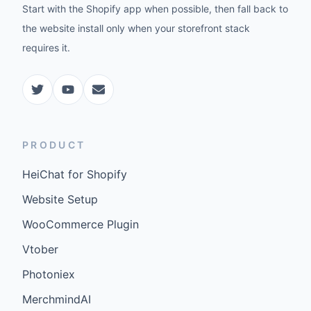
Start with the Shopify app when possible, then fall back to
the website install only when your storefront stack
requires it.
PRODUCT
HeiChat for Shopify
Website Setup
WooCommerce Plugin
Vtober
Photoniex
MerchmindAI