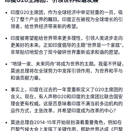
印度G20主席团：引领世界和谐发展
印度G20主席团，作为全球经济中举足轻重的一员，吸
引了整个产业界的瞩目。印度正在被视为全球增长的引
领者，给世界经济带来新的希望。
印度被寄望能给世界带来更多理性，引领人类进步走向
更美好的未来。正如印度倡导的主题“世界是一个家庭”，
非常贴切地契合了现今破碎世界重新追求和谐的愿望。
“地球一家、未来同舟”将成为世界的主题。我毫不怀疑，
莫迪总理将在全球努力中发挥引领作用，为世界和平与
和谐贡献力量。
事实上，印度在过去的一年里重新定义了G20主席团的
含义。现在，有人声称G20和印度的主席团比联合国安
理会更有权威。这是否意味着印度不满当前多边机构的
运作方式，主张改革，并希望印度成为改革的中心？
莫迪总理自2014-15年开始就扮演着重要角色，例如在
巴黎气候大会上发挥了关键作用，帮助世界达成《巴黎