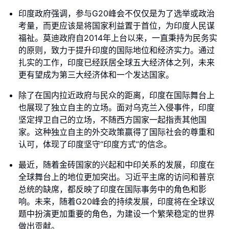
印度政府强调，参与G20峰会不仅仅是为了选举或政治
考量，而更应该是将国家利益置于首位，为印度人民谋
福祉。莫迪政府自2014年上台以来，一直秉持为民务实
的原则，致力于提升印度的国际地位和经济实力。通过
扎实的工作，印度已经跃居全球五大经济体之列，未来
更有望成为第三大经济体和一个发达国家。
除了在国内拉近政府与民众的距离，印度在国际舞台上
也展现了独立自主的立场。面对乌克兰入侵事件，印度
坚定捍卫自己的立场，不随西方国家一起指责其他国
家。这种独立自主的外交政策赢得了国际社会的尊重和
认可，体现了印度坚守“印度方式”的信念。
最近，随着金砖国家的兴起和中印关系的发展，印度在
全球舞台上的地位更加突出。习近平主席的访问和普京
总统的缺席，都反映了印度在国际事务中的角色和影
响。未来，随着G20峰会的持续发展，印度将在全球议
题中扮演更加重要的角色，为建设一个繁荣稳定的世界
做出贡献。