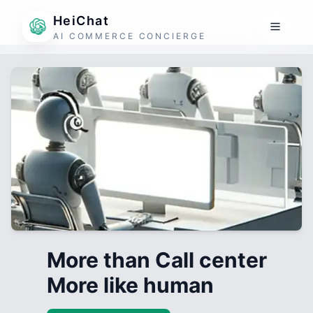
HeiChat
AI COMMERCE CONCIERGE
More than Call center
More like human