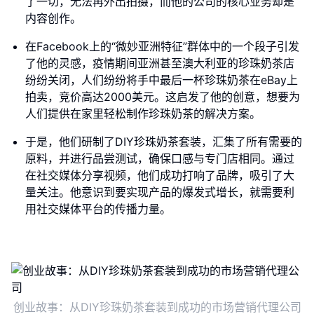
了一切，无法再外出拍摄，而他的公司的核心业务却是
内容创作。
在Facebook上的“微妙亚洲特征”群体中的一个段子引发
了他的灵感，疫情期间亚洲甚至澳大利亚的珍珠奶茶店
纷纷关闭，人们纷纷将手中最后一杯珍珠奶茶在eBay上
拍卖，竞价高达2000美元。这启发了他的创意，想要为
人们提供在家里轻松制作珍珠奶茶的解决方案。
于是，他们研制了DIY珍珠奶茶套装，汇集了所有需要的
原料，并进行品尝测试，确保口感与专门店相同。通过
在社交媒体分享视频，他们成功打响了品牌，吸引了大
量关注。他意识到要实现产品的爆发式增长，就需要利
用社交媒体平台的传播力量。
创业故事：从DIY珍珠奶茶套装到成功的市场营销代理公司