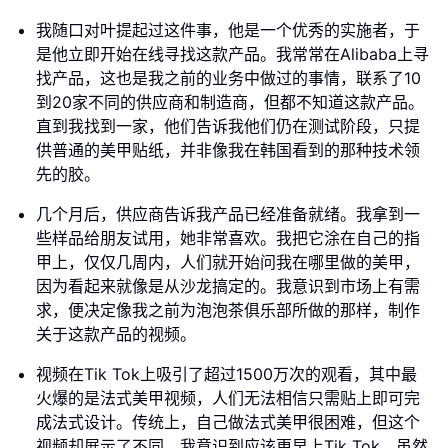
我随口对叶提起过这件事，他是一个优秀的实施者，于
是他立即开始在线寻找这款产品。我常常在Alibaba上寻
找产品，这也是我之前的业务中做过的事情，联系了10
到20家不同的供应商和制造商，但都不知道这款产品。
直到我找到一家，他们告诉我他们仍在测试阶段，只提
供普通的美甲贴纸，并非像我在韩国看到的那种技术领
先的胶。
几个月后，供应商告诉我产品已经准备就绪。我拿到一
些样品给朋友试用，她非常喜欢。我把它涂在自己的指
甲上，仅仅几周内，人们就开始问我在哪里做的美甲，
因为看起来就像是从沙龙搞定的。我意识到市场上有需
求，便决定像我之前为泡泡茶俱乐部所做的那样，制作
关于这款产品的视频。
视频在Tik Tok上吸引了超过1500万次的观看，其中最
火爆的是法式美甲视频，人们无法相信只需贴上即可完
成法式设计。传统上，自己做法式美甲很困难，但这个
视频却展示了不同。我意识到应该更早上Tik Tok，虽然