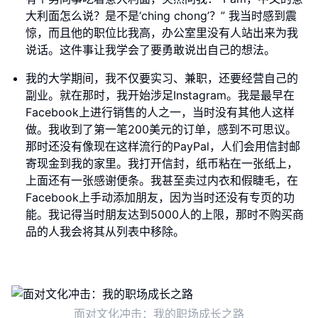
大利面怎么说？是不是‘ching chong’？” 我当时感到震
惊，而且他的职位比我高，办公室里没有人站出来为我
说话。这件事让我学会了要勇敢说出自己的想法。
我的大学期间，我不仅要实习、兼职，还要经营自己的
副业。就在那时，我开始涉足Instagram。我是最早在
Facebook上进行销售的人之一，当时没有其他人这样
做。我收到了第一笔200美元的订单，感到不可思议。
那时还没有像现在这样流行的PayPal，人们会用信封邮
寄现金到我的家里。我打开信封，纸币粘在一张纸上，
上面还有一张感谢便条。我甚至卖过内衣和假睫毛，在
Facebook上手动添加朋友，因为当时还没有专页的功
能。我记得当时朋友达到5000人的上限，那时不购买商
品的人我会将其从列表中移除。
面对文化冲击：我的职场成长之路