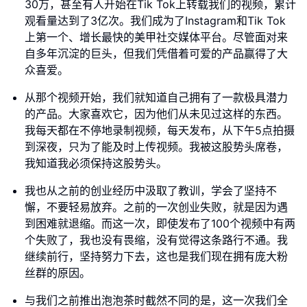
30万，甚至有人开始在Tik Tok上转载我们的视频，累计
观看量达到了3亿次。我们成为了Instagram和Tik Tok
上第一个、增长最快的美甲社交媒体平台。尽管面对来
自多年沉淀的巨头，但我们凭借着可爱的产品赢得了大
众喜爱。
从那个视频开始，我们就知道自己拥有了一款极具潜力
的产品。大家喜欢它，因为他们从未见过这样的东西。
我每天都在不停地录制视频，每天发布，从下午5点拍摄
到深夜，只为了能及时上传视频。我被这股势头席卷，
我知道我必须保持这股势头。
我也从之前的创业经历中汲取了教训，学会了坚持不
懈，不要轻易放弃。之前的一次创业失败，就是因为遇
到困难就退缩。而这一次，即使发布了100个视频中有两
个失败了，我也没有畏缩，没有觉得这条路行不通。我
继续前行，坚持努力下去，这也是我们现在拥有庞大粉
丝群的原因。
与我们之前推出泡泡茶时截然不同的是，这一次我们全