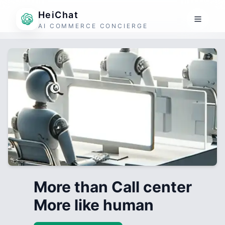
HeiChat
AI COMMERCE CONCIERGE
More than Call center
More like human