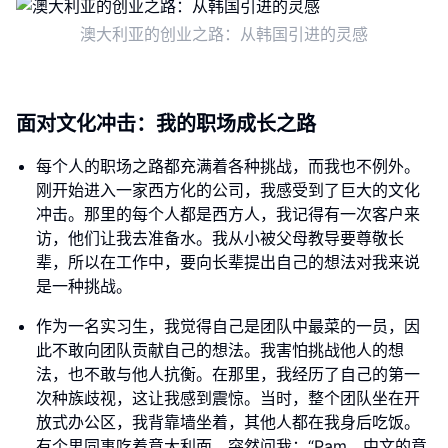
澳大利亚的创业之路：从韩国引进的灵感
面对文化冲击：我的职场成长之路
每个人的职场之路都充满着各种挑战，而我也不例外。
刚开始进入一家西方化的公司，我感受到了巨大的文化
冲击。那里的每个人都是西方人，我记得有一次客户来
访，他们让我去准备水。我从小被父母教导要尊敬长
辈，所以在工作中，要向长辈提出自己的想法对我来说
是一种挑战。
作为一名实习生，我觉得自己是团队中最菜的一员，因
此不敢向团队贡献自己的想法。我害怕挑战他人的想
法，也不敢与他人抗衡。在那里，我经历了自己的第一
次种族歧视，这让我感到震惊。当时，整个团队坐在开
放式办公区，我背靠墙坐着，其他人都在我身后吃饭。
有个男同事吃着意大利面，突然问我：“Pam，中文的意