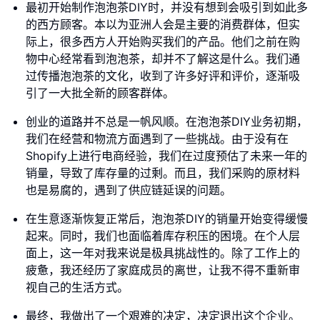
最初开始制作泡泡茶DIY时，并没有想到会吸引到如此多
的西方顾客。本以为亚洲人会是主要的消费群体，但实
际上，很多西方人开始购买我们的产品。他们之前在购
物中心经常看到泡泡茶，却并不了解这是什么。我们通
过传播泡泡茶的文化，收到了许多好评和评价，逐渐吸
引了一大批全新的顾客群体。
创业的道路并不总是一帆风顺。在泡泡茶DIY业务初期，
我们在经营和物流方面遇到了一些挑战。由于没有在
Shopify上进行电商经验，我们在过度预估了未来一年的
销量，导致了库存量的过剩。而且，我们采购的原材料
也是易腐的，遇到了供应链延误的问题。
在生意逐渐恢复正常后，泡泡茶DIY的销量开始变得缓慢
起来。同时，我们也面临着库存积压的困境。在个人层
面上，这一年对我来说是极具挑战性的。除了工作上的
疲惫，我还经历了家庭成员的离世，让我不得不重新审
视自己的生活方式。
最终，我做出了一个艰难的决定，决定退出这个企业。