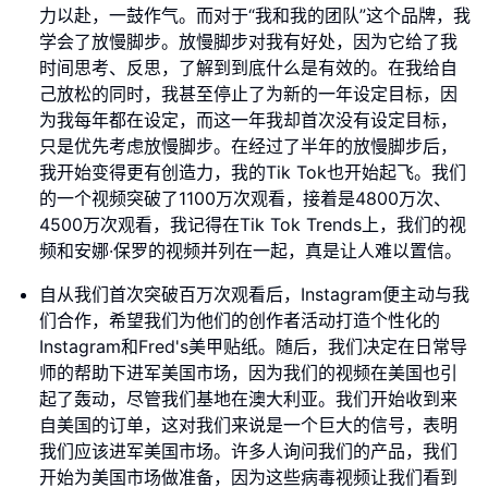
力以赴，一鼓作气。而对于“我和我的团队”这个品牌，我
学会了放慢脚步。放慢脚步对我有好处，因为它给了我
时间思考、反思，了解到到底什么是有效的。在我给自
己放松的同时，我甚至停止了为新的一年设定目标，因
为我每年都在设定，而这一年我却首次没有设定目标，
只是优先考虑放慢脚步。在经过了半年的放慢脚步后，
我开始变得更有创造力，我的Tik Tok也开始起飞。我们
的一个视频突破了1100万次观看，接着是4800万次、
4500万次观看，我记得在Tik Tok Trends上，我们的视
频和安娜·保罗的视频并列在一起，真是让人难以置信。
自从我们首次突破百万次观看后，Instagram便主动与我
们合作，希望我们为他们的创作者活动打造个性化的
Instagram和Fred's美甲贴纸。随后，我们决定在日常导
师的帮助下进军美国市场，因为我们的视频在美国也引
起了轰动，尽管我们基地在澳大利亚。我们开始收到来
自美国的订单，这对我们来说是一个巨大的信号，表明
我们应该进军美国市场。许多人询问我们的产品，我们
开始为美国市场做准备，因为这些病毒视频让我们看到