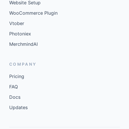
Website Setup
WooCommerce Plugin
Vtober
Photoniex
MerchmindAI
COMPANY
Pricing
FAQ
Docs
Updates