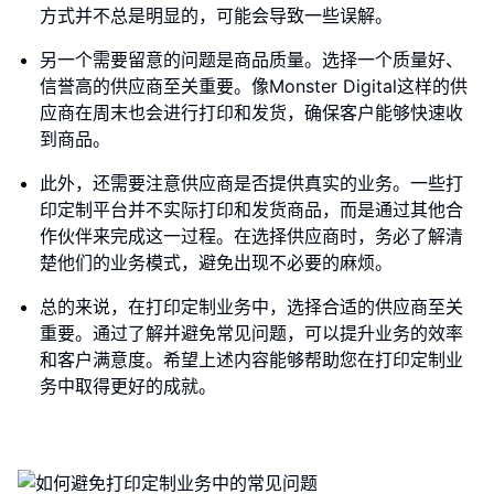
方式并不总是明显的，可能会导致一些误解。
另一个需要留意的问题是商品质量。选择一个质量好、
信誉高的供应商至关重要。像Monster Digital这样的供
应商在周末也会进行打印和发货，确保客户能够快速收
到商品。
此外，还需要注意供应商是否提供真实的业务。一些打
印定制平台并不实际打印和发货商品，而是通过其他合
作伙伴来完成这一过程。在选择供应商时，务必了解清
楚他们的业务模式，避免出现不必要的麻烦。
总的来说，在打印定制业务中，选择合适的供应商至关
重要。通过了解并避免常见问题，可以提升业务的效率
和客户满意度。希望上述内容能够帮助您在打印定制业
务中取得更好的成就。