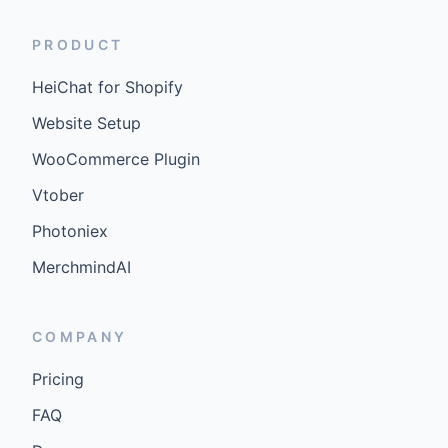
PRODUCT
HeiChat for Shopify
Website Setup
WooCommerce Plugin
Vtober
Photoniex
MerchmindAI
COMPANY
Pricing
FAQ