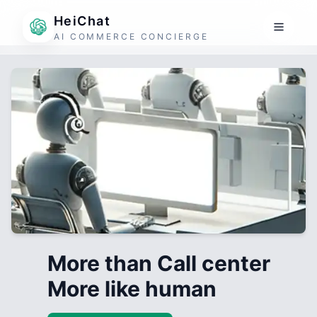
HeiChat
AI COMMERCE CONCIERGE
More than Call center
More like human