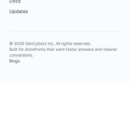
Docs
Updates
©
2026
GenCybers Inc. All rights reserved.
Built for storefronts that want faster answers and cleaner
conversions.
Blogs