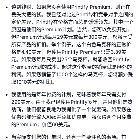
谈到钱财，如果您没有使用Printify Premium，则正在
丢失大把的钱。我已经对比过Printify和竞争对手之间的
定价差异，Printify在价格方面总是遥遥领先。其中一个
原因是他们的Premium计划。当然，您可以免费开始，
但Premium计划每月29美元或每年300美元，您将享受
所有产品的折扣。举个例子，这个白色马克杯的正常价
格是4.40美元，但使用Printify Premium只需3.39美
元。如果您每月只卖出25个马克杯，就能收回Printify
Premium计划的成本。超过这个数量的销量就是额外的
利润。如果您销售了1000个这样的马克杯，您将额外赚
取1010美元的利润。
我使用的是每年付费的计划，意味着我每年只需支付
299美元。由于我已经使用Printify多年，并且他们是赞
助商，他们很善良地为我提供了一个优惠码。如果您在
优惠码部分输入Alec并添加优惠券，将获得两个月免费
的Premium，价值60美元。
当实际支付您的订单时，还有一些要注意的事项。首