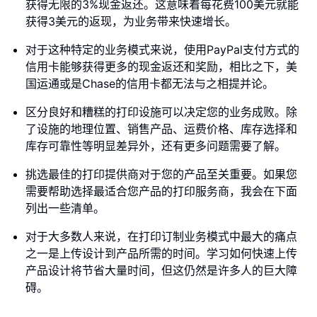
获得无限的3%现金返还。这意味着每花费100美元就能
获得3美元的返现，为业务带来快速增长。
对于这种特定的业务模式来说，使用PayPal支付方式的
信用卡能够获得更多的现金返还和奖励，相比之下，美
国运通或是Chase的信用卡都无法与之相提并论。
区分良好和糟糕的打印设施可以决定您的业务成败。除
了设施的地理位置、销售产品、运费价格、库存选择和
库存可靠性等明显差异外，还有更多问题需要了解。
挑选最佳的打印提供商对于您的产品至关重要。如果您
需要帮助选择最适合您产品的打印服务商，我会在下面
列出一些清单。
对于大多数人来说，在打印订制业务模式中最大的痛点
之一是上传设计到产品所需的时间。学习如何快速上传
产品设计将节省大量时间，但这仍然是许多人的巨大障
碍。