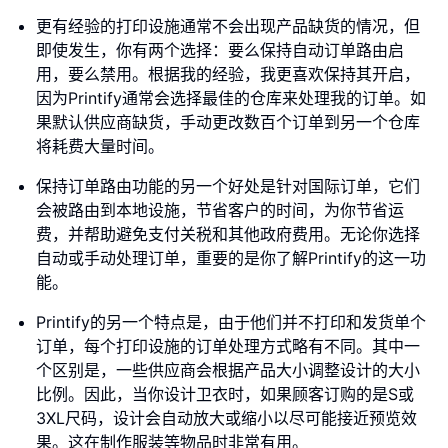
更有经验的打印设施通常不会出现产品缺货的情况，但
即使发生，你有两个选择：要么保持自动订单路由启
用，要么禁用。根据我的经验，我更喜欢保持其开启，
因为Printify通常会选择最佳的仓库来处理我的订单。如
果默认供应商缺货，手动更改数百个订单到另一个仓库
将耗费大量时间。
保持订单路由功能的另一个好处是针对国际订单，它们
会被路由到本地设施，节省客户的时间，为你节省运
费，并帮助避免支付关税和其他政府费用。无论你选择
自动或手动处理订单，重要的是你了解Printify的这一功
能。
Printify的另一个特点是，由于他们并不打印和发货单个
订单，每个打印设施的订单处理方式略有不同。其中一
个区别是，一些供应商会根据产品大小调整设计的大小
比例。因此，当你设计卫衣时，如果顾客订购的是S或
3XL尺码，设计会自动放大或缩小以尽可能接近预览效
果。这在制作服装等物品时非常有用。