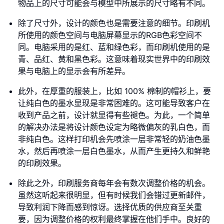
物品上的尺寸可能会与模型中所展示的尺寸略有不同。
除了尺寸外，设计的颜色也是需要注意的细节。印刷机
所使用的颜色空间与电脑屏幕显示的RGB色彩空间不
同。电脑采用的是红、蓝和绿色彩，而印刷机使用的是
青、品红、黄和黑色彩。这意味着现实世界中的印刷效
果与电脑上的显示会有所差异。
此外，在厚重的服装上，比如 100% 棉制的帽衫上，要
让纯白色的墨水显现是非常困难的。这可能导致客户在
收到产品之前，设计就显得有些褪色。为此，一个简单
的解决办法是将设计颜色设定为略微偏灰的乳白色，而
非纯白色。这样打印机会先喷涂一层非常轻的奶油色墨
水，然后再喷涂一层白色墨水，从而产生更持久和鲜艳
的印刷效果。
除此之外，印刷服务商每年会有数次调整价格的机会。
虽然这听起来很明显，但有时候我们会错过更新邮件，
导致利润下降而感到惊讶。选择优质的供应商至关重
要，因为调整价格的权利最终掌握在他们手中。良好的