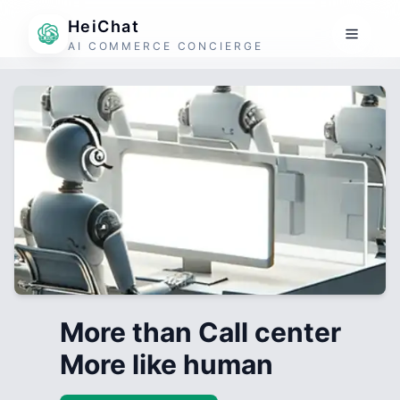
HeiChat
AI COMMERCE CONCIERGE
More than Call center
More like human