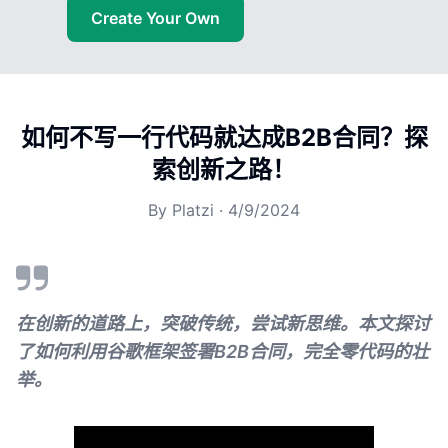
Create Your Own
如何不写一行代码就达成B2B合同？探
索创新之路！
By
Platzi
·
4/9/2024
在创新的道路上，突破传统，尝试新思维。本文探讨
了如何利用谷歌框架签署B2B合同，完全零代码的壮
举。