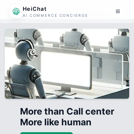
HeiChat
AI COMMERCE CONCIERGE
More than Call center
More like human