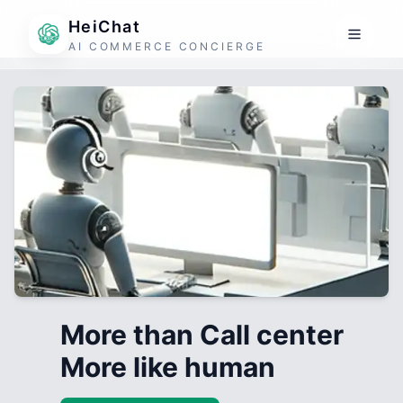
HeiChat
AI COMMERCE CONCIERGE
More than Call center
More like human