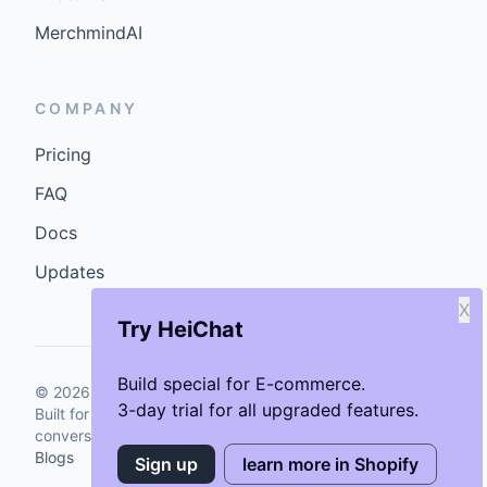
MerchmindAI
COMPANY
Pricing
FAQ
Docs
Updates
X
Try HeiChat
Build special for E-commerce.
©
2026
GenCybers Inc. All rights reserved.
3-day trial for all upgraded features.
Built for storefronts that want faster answers and cleaner
conversions.
Blogs
Sign up
learn more in Shopify