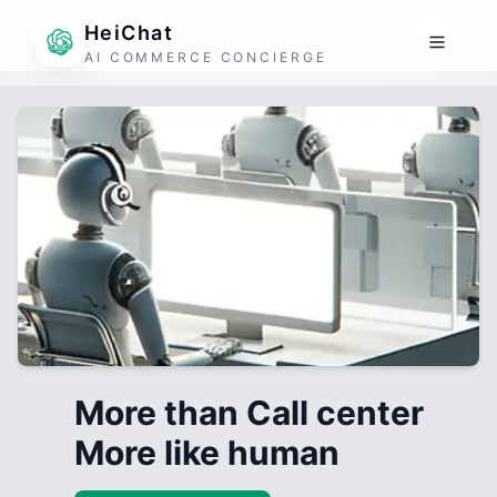
HeiChat
AI COMMERCE CONCIERGE
More than Call center
More like human