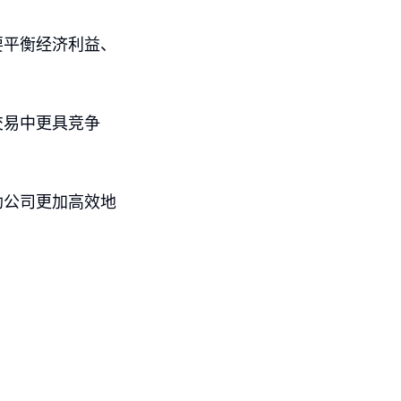
要平衡经济利益、
交易中更具竞争
助公司更加高效地