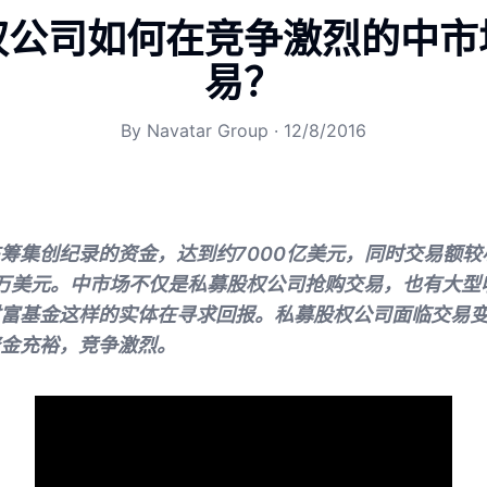
权公司如何在竞争激烈的中市
易？
By
Navatar Group
·
12/8/2016
筹集创纪录的资金，达到约7000亿美元，同时交易额较
0万美元。中市场不仅是私募股权公司抢购交易，也有大型
富基金这样的实体在寻求回报。私募股权公司面临交易
金充裕，竞争激烈。