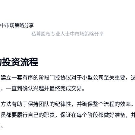
私募股权专业人士中市场策略分享
的投资流程
，建立一套有序的阶段门控协议对于小型公司至关重要。
始，一直到确认兴趣并最终完成交易。
的方法有助于保持团队的纪律性，并确保整个流程的效率
人员都要履行自己的职责，保证在每个阶段都做好准备，
议。