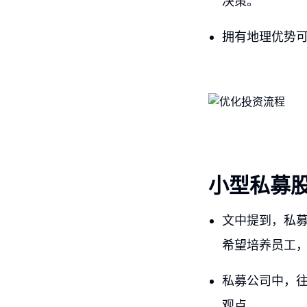
决策。
拥有地理优势
小型私募
文中提到，私
希望培养员工
私募公司中，
观点。