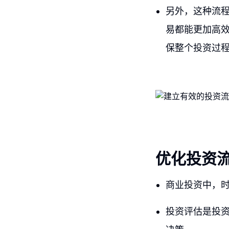
另外，这种流
易都能更加高
保整个投资过
优化投资
商业投资中，
投资评估是投