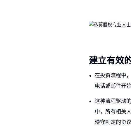
建立有效
在投资流程中
电话或邮件开
这种流程驱动
中，所有相关
遵守制定的协