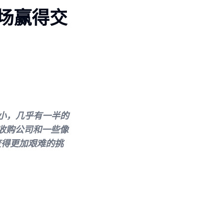
场赢得交
小，几乎有一半的
收购公司和一些像
变得更加艰难的挑