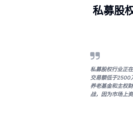
私募股
私募股权行业正在
交易额低于250
养老基金和主权财
战，因为市场上资