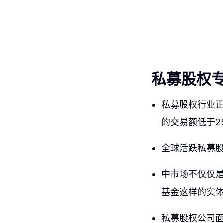
私募股权
私募股权行业正
的交易额低于2
全球活跃私募股权
中市场不仅仅
基金这样的实
私募股权公司