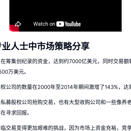
专业人士中市场策略分享
在筹集创纪录的资金，达到约7000亿美元，同时交易额
500万美元。
公司的数量在2000年至2014年期间激增了143%，达到
是私募股权公司抢购交易，也有大型收购公司和一些像养
体在寻求回报。
面临交易变得更加艰难的挑战，因为市场上资金充裕，竞