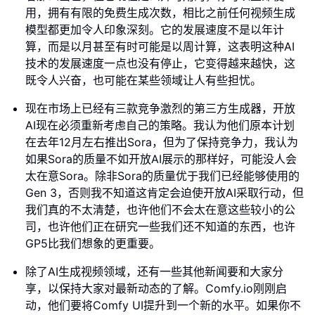
用，拥有有限的免费生成次数，相比之前任何视频生成
模型都更加令人印象深刻。它的发展速度不是以年计
算，而是以月甚至有时可能是以周计算，这表明这种AI
技术的发展速度一点也没有停止，它变得越来越快，这
既令人兴奋，也可能在某些领域让人有些担忧。
现在市场上已经有三款竞争激烈的第三方生成器，开放
AI现在必须重新考虑自己的策略。我认为他们原本计划
在去年12月左右推出Sora，但为了保持竞争力，我认为
如果Sora的质量不如开放AI展示的那样好，可能没人会
太在意Sora。除非Sora的质量优于我们已经能够使用的
Gen 3，否则我不知道这肯定会迫使开放AI采取行动，但
我们真的不太清楚，也许他们不会太在意这些较小的公
司，也许他们正在研究一些我们还不知道的东西，也许
GP5比我们想象的更重要。
除了AI生成视频领域，还有一些其他新闻要和大家分
享，以保持大家对最新动态的了解。Comfy.io刚刚启
动，他们要将Comfy UI提升到一个新的水平。如果你不