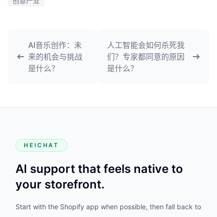
创意产业
AI音乐创作：未
人工智能会如何杀死我
来的机会与挑战
们？专家都同意的原因
是什么？
是什么？
HEICHAT
AI support that feels native to
your storefront.
Start with the Shopify app when possible, then fall back to