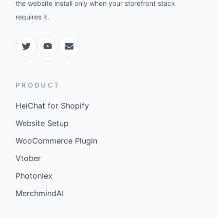
the website install only when your storefront stack
requires it.
PRODUCT
HeiChat for Shopify
Website Setup
WooCommerce Plugin
Vtober
Photoniex
MerchmindAI