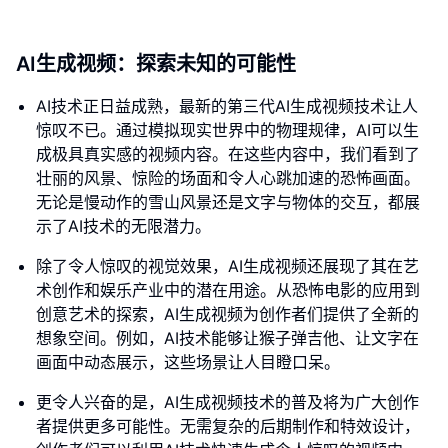
AI生成视频：探索未知的可能性
AI技术正日益成熟，最新的第三代AI生成视频技术让人
惊叹不已。通过模拟现实世界中的物理规律，AI可以生
成极具真实感的视频内容。在这些内容中，我们看到了
壮丽的风景、惊险的场面和令人心跳加速的恐怖画面。
无论是慢动作的雪山风景还是文字与物体的交互，都展
示了AI技术的无限潜力。
除了令人惊叹的视觉效果，AI生成视频还展现了其在艺
术创作和娱乐产业中的潜在用途。从恐怖电影的应用到
创意艺术的探索，AI生成视频为创作者们提供了全新的
想象空间。例如，AI技术能够让猴子弹吉他、让文字在
画面中动态展示，这些场景让人目瞪口呆。
更令人兴奋的是，AI生成视频技术的普及将为广大创作
者提供更多可能性。无需复杂的后期制作和特效设计，