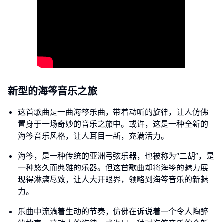
新型的海笒音乐之旅
这首歌曲是一曲海笒乐曲，带着动听的旋律，让人仿佛
置身于一场奇妙的音乐之旅中。或许，这是一种全新的
海笒音乐风格，让人耳目一新，充满活力。
海笒，是一种传统的亚洲弓弦乐器，也被称为“二胡”，是
一种悠久而典雅的乐器。但这首歌曲却将海笒的魅力展
现得淋漓尽致，让人大开眼界，领略到海笒音乐的新魅
力。
乐曲中流淌着生动的节奏，仿佛在诉说着一个令人陶醉