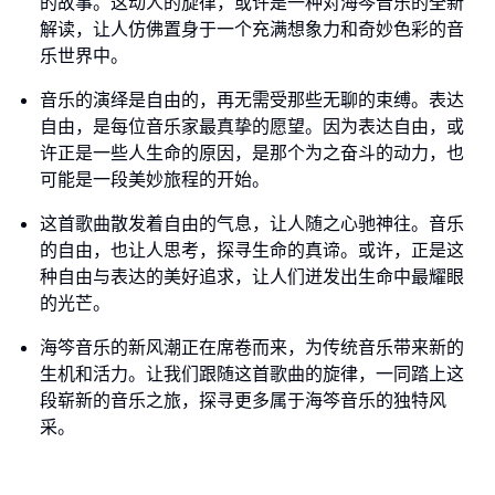
的故事。这动人的旋律，或许是一种对海笒音乐的全新
解读，让人仿佛置身于一个充满想象力和奇妙色彩的音
乐世界中。
音乐的演绎是自由的，再无需受那些无聊的束缚。表达
自由，是每位音乐家最真挚的愿望。因为表达自由，或
许正是一些人生命的原因，是那个为之奋斗的动力，也
可能是一段美妙旅程的开始。
这首歌曲散发着自由的气息，让人随之心驰神往。音乐
的自由，也让人思考，探寻生命的真谛。或许，正是这
种自由与表达的美好追求，让人们迸发出生命中最耀眼
的光芒。
海笒音乐的新风潮正在席卷而来，为传统音乐带来新的
生机和活力。让我们跟随这首歌曲的旋律，一同踏上这
段崭新的音乐之旅，探寻更多属于海笒音乐的独特风
采。