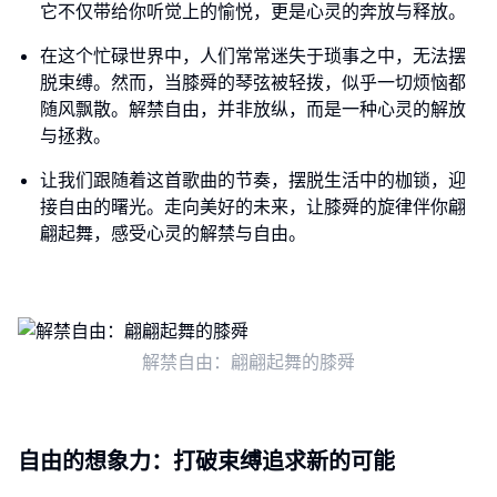
它不仅带给你听觉上的愉悦，更是心灵的奔放与释放。
在这个忙碌世界中，人们常常迷失于琐事之中，无法摆
脱束缚。然而，当膝舜的琴弦被轻拨，似乎一切烦恼都
随风飘散。解禁自由，并非放纵，而是一种心灵的解放
与拯救。
让我们跟随着这首歌曲的节奏，摆脱生活中的枷锁，迎
接自由的曙光。走向美好的未来，让膝舜的旋律伴你翩
翩起舞，感受心灵的解禁与自由。
解禁自由：翩翩起舞的膝舜
自由的想象力：打破束缚追求新的可能