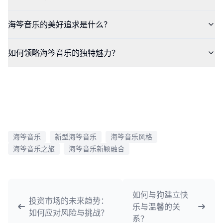
海笒音乐的美好追求是什么？
如何领略海笒音乐的独特魅力？
海笒音乐
新型海笒音乐
海笒音乐风格
海笒音乐之旅
海笒音乐新颖融合
如何与狗建立快
投资市场的未来趋势：
乐与温馨的关
如何应对风险与挑战？
系？