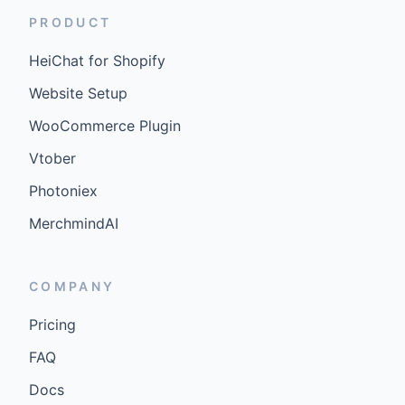
PRODUCT
HeiChat for Shopify
Website Setup
WooCommerce Plugin
Vtober
Photoniex
MerchmindAI
COMPANY
Pricing
FAQ
Docs