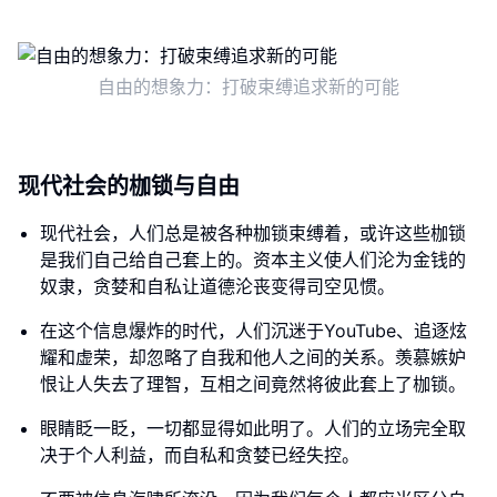
自由的想象力：打破束缚追求新的可能
现代社会的枷锁与自由
现代社会，人们总是被各种枷锁束缚着，或许这些枷锁
是我们自己给自己套上的。资本主义使人们沦为金钱的
奴隶，贪婪和自私让道德沦丧变得司空见惯。
在这个信息爆炸的时代，人们沉迷于YouTube、追逐炫
耀和虚荣，却忽略了自我和他人之间的关系。羡慕嫉妒
恨让人失去了理智，互相之间竟然将彼此套上了枷锁。
眼睛眨一眨，一切都显得如此明了。人们的立场完全取
决于个人利益，而自私和贪婪已经失控。