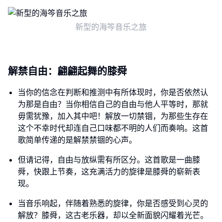
新型的海笒音乐之旅
解禁自由：翩翩起舞的膝舜
当你的信念在判断和推测中有所体现时，你是否依然认
为那是自由？当你相信自己的自由与他人平等时，那就
毋需犹豫，加入其中吧！解放一切禁锢，为那些生存在
这个不幸时代却连自己口味都不明的人们而奏响。这首
歌简单传递的是解禁禁锢的心声。
但请记得，自由与放纵需有所区分。这首歌是一曲膝
舜，快跟上节奏，这充满活力的旋律是膝舜的崭新表
现。
当音乐响起，伴随着熟悉的旋律，你是否感受到心灵的
解放？膝舜，这古老乐器，却以全新面貌闪耀着光芒。