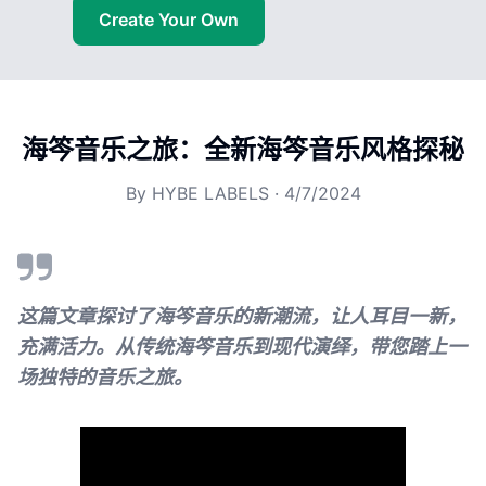
Create Your Own
海笒音乐之旅：全新海笒音乐风格探秘
By
HYBE LABELS
·
4/7/2024
这篇文章探讨了海笒音乐的新潮流，让人耳目一新，
充满活力。从传统海笒音乐到现代演绎，带您踏上一
场独特的音乐之旅。