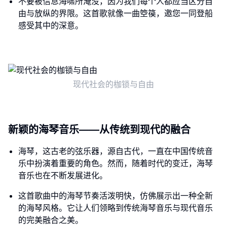
不要被信息海啸所淹没，因为我们每个人都应当区分自
由与放纵的界限。这首歌就像一曲箜篌，邀您一同登船
感受其中的深意。
现代社会的枷锁与自由
新颖的海琴音乐——从传统到现代的融合
海琴，这古老的弦乐器，源自古代，一直在中国传统音
乐中扮演着重要的角色。然而，随着时代的变迁，海琴
音乐也在不断发展进化。
这首歌曲中的海琴节奏活泼明快，仿佛展示出一种全新
的海琴风格。它让人们领略到传统海琴音乐与现代音乐
的完美融合之美。