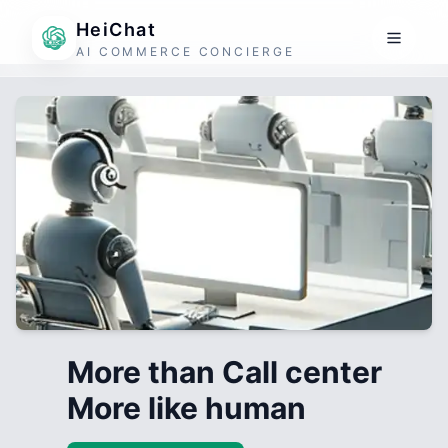
HeiChat
AI COMMERCE CONCIERGE
More than Call center
More like human