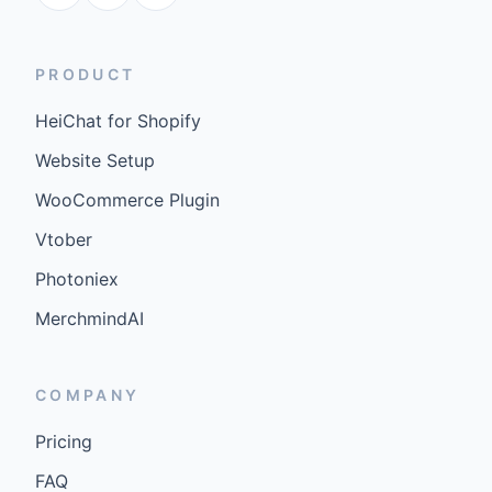
PRODUCT
HeiChat for Shopify
Website Setup
WooCommerce Plugin
Vtober
Photoniex
MerchmindAI
COMPANY
Pricing
FAQ