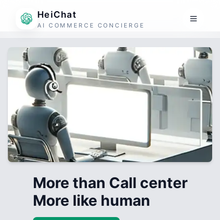
HeiChat
AI COMMERCE CONCIERGE
More than Call center
More like human