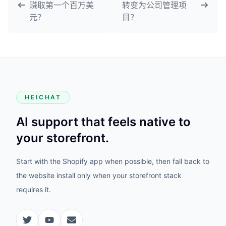
赚取第一个百万美
转变为公司管理项
元？
目？
HEICHAT
AI support that feels native to
your storefront.
Start with the Shopify app when possible, then fall back to
the website install only when your storefront stack
requires it.