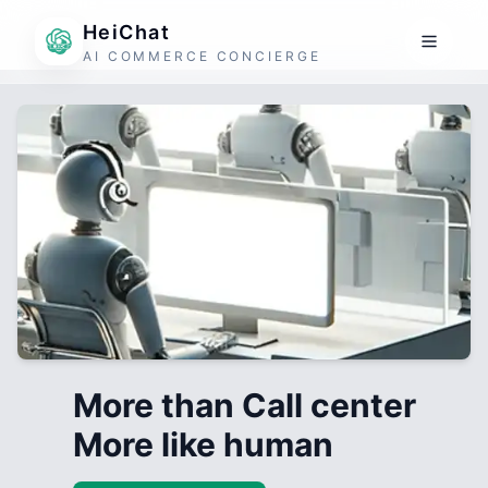
HeiChat
AI COMMERCE CONCIERGE
More than Call center
More like human