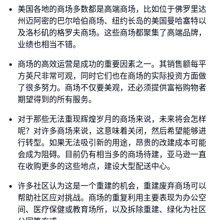
美国各地的商场多数都是高端商场，比如位于佛罗里达
州迈阿密的巴尔哈伯商场、纽约长岛的美国曼哈塞特以
及洛杉矶的格罗夫商场。这些商场都聚集了高端品牌，
业绩也相当不错。
商场的高效运营是成功的重要因素之一。其销售额每平
方英尺非常可观，同时它们也在商场的实际投资方面做
了很多努力。商场不仅要美观，还必须提供富裕购物者
期望得到的所有服务。
对于那些无法重现辉煌岁月的商场来说，未来将会怎样
呢？对许多商场来说，这意味着关闭，然后希望能够进
行转型。如果无法吸引新的用途，昂贵的改建成本可能
会成为阻碍。目前仍有相当多的商场待建，亚马逊一直
在收购更多的这些地点，建设大型配送中心。
许多社区认为这是一个重建的机会，重建废弃商场可以
帮助社区应对挑战。商场的重复利用主要表现为办公空
间、医疗保健或教育场所，以及拆除重建、绿化为社区