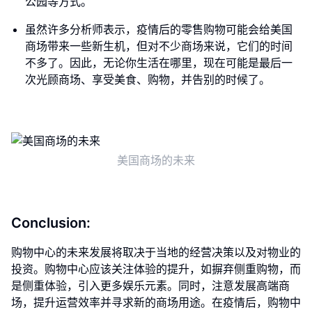
公园等方式。
虽然许多分析师表示，疫情后的零售购物可能会给美国
商场带来一些新生机，但对不少商场来说，它们的时间
不多了。因此，无论你生活在哪里，现在可能是最后一
次光顾商场、享受美食、购物，并告别的时候了。
美国商场的未来
Conclusion:
购物中心的未来发展将取决于当地的经营决策以及对物业的
投资。购物中心应该关注体验的提升，如摒弃侧重购物，而
是侧重体验，引入更多娱乐元素。同时，注意发展高端商
场，提升运营效率并寻求新的商场用途。在疫情后，购物中