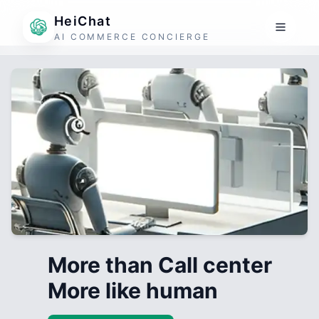
HeiChat
AI COMMERCE CONCIERGE
More than Call center
More like human