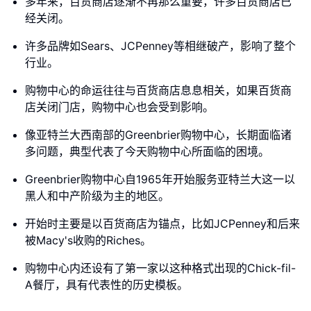
多年来，百货商店逐渐不再那么重要，许多百货商店已
经关闭。
许多品牌如Sears、JCPenney等相继破产，影响了整个
行业。
购物中心的命运往往与百货商店息息相关，如果百货商
店关闭门店，购物中心也会受到影响。
像亚特兰大西南部的Greenbrier购物中心，长期面临诸
多问题，典型代表了今天购物中心所面临的困境。
Greenbrier购物中心自1965年开始服务亚特兰大这一以
黑人和中产阶级为主的地区。
开始时主要是以百货商店为锚点，比如JCPenney和后来
被Macy's收购的Riches。
购物中心内还设有了第一家以这种格式出现的Chick-fil-
A餐厅，具有代表性的历史模板。