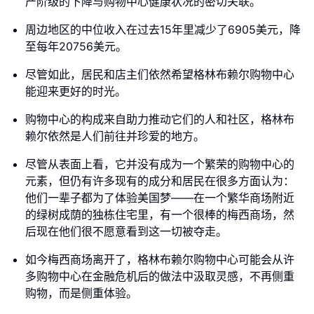
产阶级的下降与购物中心健康状况的密切关联。
周边地区的中位收入在过去15年里减少了6905美元，降
至每年20756美元。
尽管如此，居民和店主们依然希望格林布赖尔购物中心
能迎来更好的时光。
购物中心的构成来自助力推动它们的人和社区，格林布
赖尔依然是人们前往并珍爱的地方。
尽管从表面上看，它并没有成为一个繁荣的购物中心的
元素，但仍有许多现有的成分和居民在很多方面认为：
他们一辈子都为了体验美国梦——在一个繁华商场附近
的绿树成荫的独栋住宅里，有一个很棒的梅西商场，然
后现在他们很不愿意看到这一切被夺走。
如今梅西商场离开了，格林布赖尔购物中心可能会从许
多购物中心在金融危机后的做法中汲取灵感，不再侧重
购物，而是侧重体验。