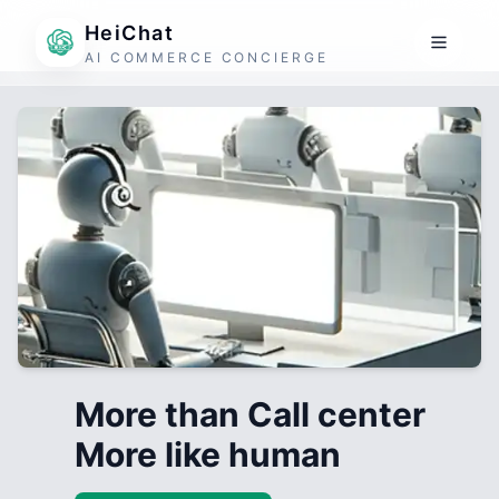
HeiChat
AI COMMERCE CONCIERGE
More than Call center
More like human