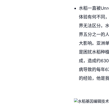
水稻一直被Unr
体验有何不同
界无法区分。
界五分之一的人
大影响。亚洲
是困扰水稻种植
成，造成约63
病导致的每年6
的经验，他是