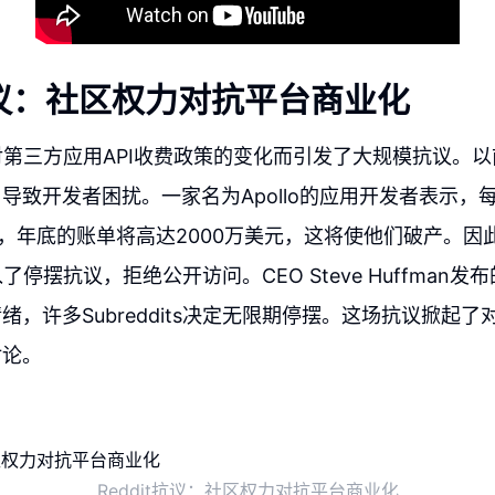
t抗议：社区权力对抗平台商业化
日因对第三方应用API收费政策的变化而引发了大规模抗议。以
导致开发者困扰。一家名为Apollo的应用开发者表示，每个
亿次，年底的账单将高达2000万美元，这将使他们破产。因此
s加入了停摆抗议，拒绝公开访问。CEO Steve Huffma
绪，许多Subreddits决定无限期停摆。这场抗议掀起
讨论。
Reddit抗议：社区权力对抗平台商业化