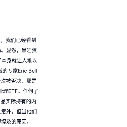
场，我们已经看到
场。显然，黑岩资
字本身就让人难以
家Eric Bell
有一次被否决，那是
管理ETF。任何了
产品实际持有的内
人意外。但当他们
要提及的原因。