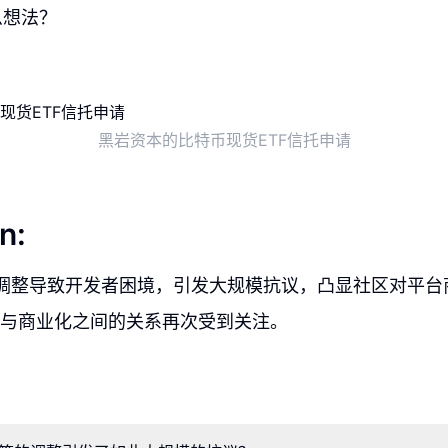
么想法？
黑岩资本的比特币现货ETF信托申请
n:
PI政策调整导致开发者困境，引发大规模抗议，凸显社区对平
与商业化之间的关系再次受到关注。