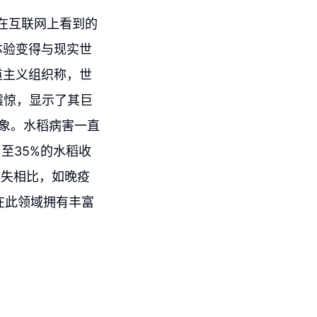
今天在互联网上看到的
体验变得与现实世
道主义组织称，世
震惊，显示了其巨
象。水稻病害一直
至35%的水稻收
损失相比，如晚疫
在此领域拥有丰富