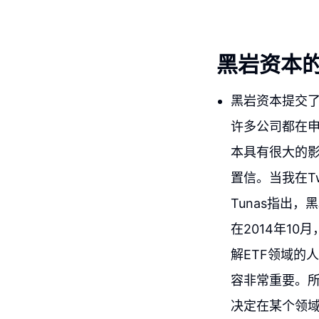
黑岩资本的
黑岩资本提交了
许多公司都在
本具有很大的影
置信。当我在Tw
Tunas指出
在2014年1
解ETF领域的
容非常重要。
决定在某个领