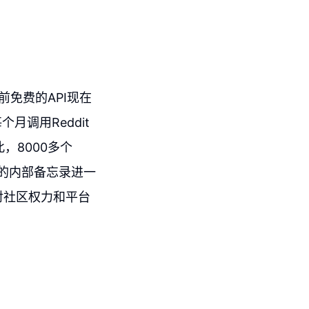
前免费的API现在
月调用Reddit
，8000多个
n发布的内部备忘录进一
了对社区权力和平台