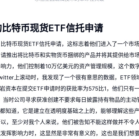
比特币现货ETF信托申请
比特币现货ETF信托申请，这标志着他们进入了一个市
申请推出将比特币和实物货币捆绑的产品并将其提供给市
响力，他们控制着10万亿美元的资产管理规模，这个数
itter上滚动时，我发现了一个很有意思的数据，ETF领域的专
，黑岩资本在提交ETF申请时的获批率为575比1，他们只
0月，当时公司寻求获准创建不要求每日披露持有物品的主动
人都知道，它是建立在透明度基础之上的，能够理解这些
所以，至少对我个人来说，他们被告知不能这样做并不令
域发挥影响力时，这显然是非常有意义的，这也是我们想