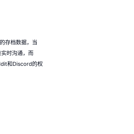
大量的存档数据，当
注重实时沟通，而
和Discord的权