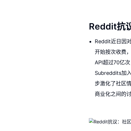
Reddi
Reddit近
开始按次收费，
API超过70
Subreddit
步激化了社区情
商业化之间的