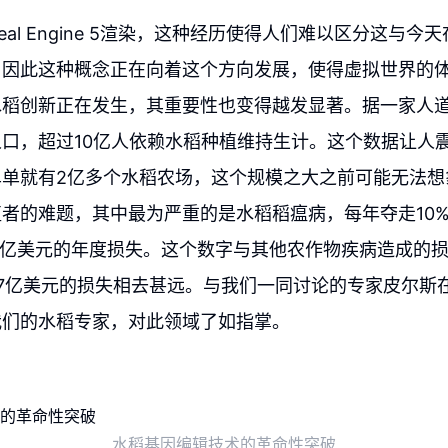
eal Engine 5渲染，这种经历使得人们难以区分这与
，因此这种概念正在向着这个方向发展，使得虚拟世界的
水稻创新正在发生，其重要性也变得越发显著。据一家人
口，超过10亿人依赖水稻种植维持生计。这个数据让人
单单就有2亿多个水稻农场，这个规模之大之前可能无法想
者的难题，其中最为严重的是水稻稻瘟病，每年夺走10%
0亿美元的年度损失。这个数字与其他农作物疾病造成的
7亿美元的损失相去甚远。与我们一同讨论的专家皮尔斯
我们的水稻专家，对此领域了如指掌。
水稻基因编辑技术的革命性突破