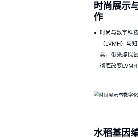
时尚展示与
作
时尚与数字科
（LVMH）与知
具，带来虚拟试
彻底改变LVM
水稻基因