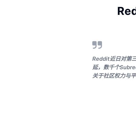
Re
Reddit近日
延，数千个Subr
关于社区权力与平