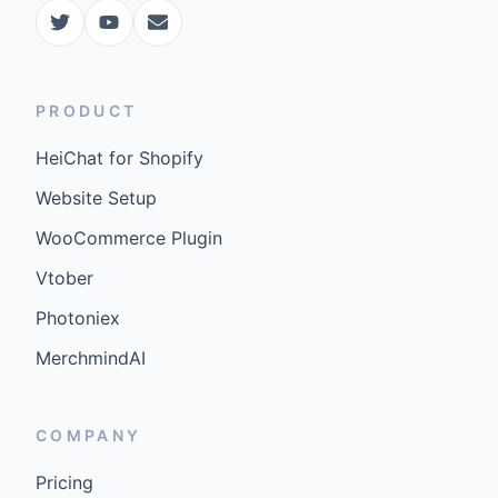
PRODUCT
HeiChat for Shopify
Website Setup
WooCommerce Plugin
Vtober
Photoniex
MerchmindAI
COMPANY
Pricing