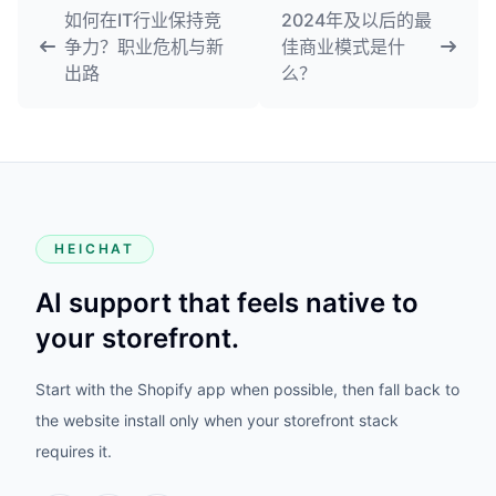
如何在IT行业保持竞
2024年及以后的最
争力？职业危机与新
佳商业模式是什
出路
么？
HEICHAT
AI support that feels native to
your storefront.
Start with the Shopify app when possible, then fall back to
the website install only when your storefront stack
requires it.