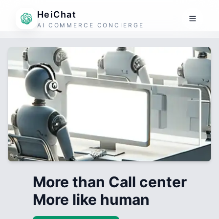
HeiChat
AI COMMERCE CONCIERGE
More than Call center
More like human