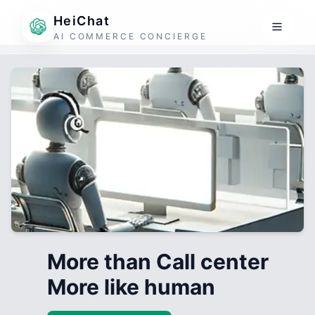
HeiChat
AI COMMERCE CONCIERGE
More than Call center
More like human