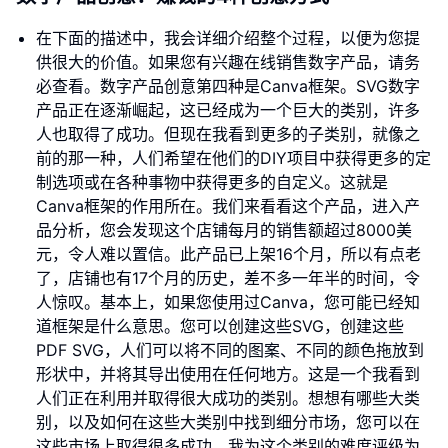
在下面的描述中，我会详细介绍整个过程，以便为您提
供很大的价值。如果您有兴趣在线销售数字产品，请务
必查看。数字产品创意第四种是Canva框架。SVG数字
产品正在逐渐崛起，这已经成为一个巨大的类别，许多
人也取得了成功。但现在我看到更多的子类别，就像之
前的那一种，人们希望在他们的DIY项目中获得更多的定
制选项或在各种事物中获得更多的自定义。这就是
Canva框架的作用所在。我们来看看这个产品，进入产
品分析，您会发现这个店铺每月的销售额超过8000美
元，令人难以置信。此产品已上架16个月，所以有点老
了，店铺也有17个月的历史，差不多一年半的时间，令
人惊叹。基本上，如果您使用过Canva，您可能已经知
道框架是什么意思。您可以创建这些SVG，创建这些
PDF SVG，人们可以将不同的图案、不同的颜色拖放到
形状中，并将其导出使用在任何地方。这是一个我看到
人们正在利用并取得很大成功的类别。想想有哪些大类
别，以及如何在这些大类别中找到细分市场，您可以在
这些市场上取得很多成功。我为这个类别的难度评级为