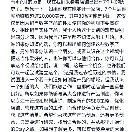
有4个月的历史，现在我们来看看店铺已经有7个月的历
史了。想象一下，如果你现在能够开一家店，7个月后你
就能赚取超过20,000美元，其中80%可能是利润，这仅
仅是因为销售数字产品的性质使得你的利润率要高得
多，相比销售实体产品。我个人给这个类别的难度级别
是四分之四，因为我自己甚至都不知道从哪里开始。也
许如果你知道的话，你可以想出如何创建这些数字产
品，另外如果你认识一个朋友，或者认识在这个领域中
把这当作爱好的人，也许你可以与他们合作，你可以分
享这个视频给他们，说：“嘿，这是一个机会，也许我们
可以一起尝试建立这个。”这是我过去经历过的事情，我
试图进入一个我不知道如何创建产品的领域，但我认识
一个知道的人，我们能够合作，自那时起店铺一直运营
良好。所以如果你能够与某人合作进行产品创建，你可
以专注于管理和规划店铺，制定所有的SEO策略，优化
店铺，管理这方面的工作，而合作伙伴负责产品创建，
获取这些清单。希望你喜欢这些产品创意，还有更多创
意，只需要进行研究，找出适合你的，并从那里开始你
的Etsy之旅。如果想了解更多，可以查看我免费的大师