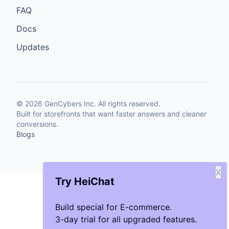
FAQ
Docs
Updates
©
2026
GenCybers Inc. All rights reserved.
Built for storefronts that want faster answers and cleaner
conversions.
Blogs
X
Try HeiChat
Build special for E-commerce.
3-day trial for all upgraded features.