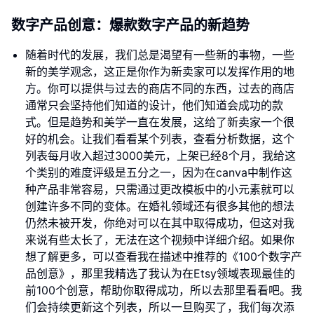
数字产品创意：爆款数字产品的新趋势
随着时代的发展，我们总是渴望有一些新的事物，一些
新的美学观念，这正是你作为新卖家可以发挥作用的地
方。你可以提供与过去的商店不同的东西，过去的商店
通常只会坚持他们知道的设计，他们知道会成功的款
式。但是趋势和美学一直在发展，这给了新卖家一个很
好的机会。让我们看看某个列表，查看分析数据，这个
列表每月收入超过3000美元，上架已经8个月，我给这
个类别的难度评级是五分之一，因为在canva中制作这
种产品非常容易，只需通过更改模板中的小元素就可以
创建许多不同的变体。在婚礼领域还有很多其他的想法
仍然未被开发，你绝对可以在其中取得成功，但这对我
来说有些太长了，无法在这个视频中详细介绍。如果你
想了解更多，可以查看我在描述中推荐的《100个数字产
品创意》，那里我精选了我认为在Etsy领域表现最佳的
前100个创意，帮助你取得成功，所以去那里看看吧。我
们会持续更新这个列表，所以一旦购买了，我们每次添