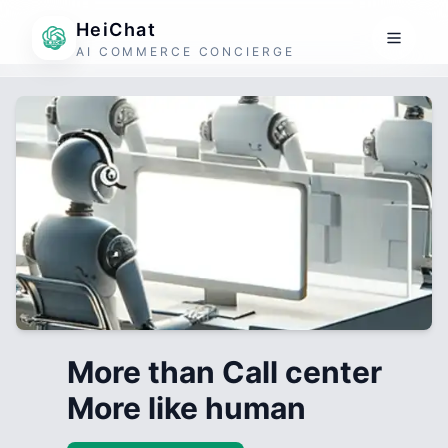
HeiChat
AI COMMERCE CONCIERGE
More than Call center
More like human