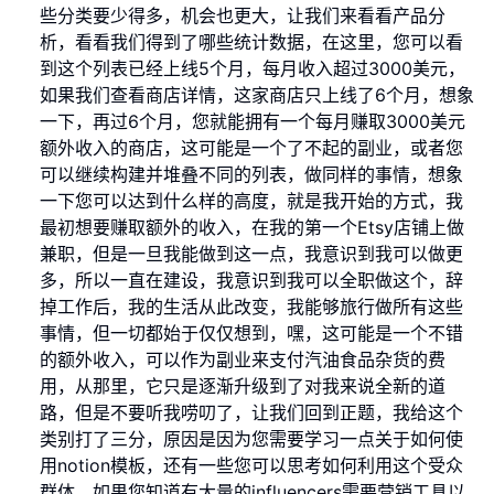
些分类要少得多，机会也更大，让我们来看看产品分
析，看看我们得到了哪些统计数据，在这里，您可以看
到这个列表已经上线5个月，每月收入超过3000美元，
如果我们查看商店详情，这家商店只上线了6个月，想象
一下，再过6个月，您就能拥有一个每月赚取3000美元
额外收入的商店，这可能是一个了不起的副业，或者您
可以继续构建并堆叠不同的列表，做同样的事情，想象
一下您可以达到什么样的高度，就是我开始的方式，我
最初想要赚取额外的收入，在我的第一个Etsy店铺上做
兼职，但是一旦我能做到这一点，我意识到我可以做更
多，所以一直在建设，我意识到我可以全职做这个，辞
掉工作后，我的生活从此改变，我能够旅行做所有这些
事情，但一切都始于仅仅想到，嘿，这可能是一个不错
的额外收入，可以作为副业来支付汽油食品杂货的费
用，从那里，它只是逐渐升级到了对我来说全新的道
路，但是不要听我唠叨了，让我们回到正题，我给这个
类别打了三分，原因是因为您需要学习一点关于如何使
用notion模板，还有一些您可以思考如何利用这个受众
群体，如果您知道有大量的influencers需要营销工具以