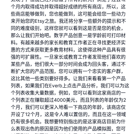
个月内取得成功并取得超好成绩的所有商店，所以，这
些商店能够做到，您也能做到，这可能会给您一些动力
来开始您的Etsy之旅。我还将分享一些额外的提示和不
同的难度级别，这样您就可以看到这是否是您的机会，
那么让我们开始吧。数字产品创意一是学龄前可打印材
料。有越来越多的家长和教育工作者正在寻找更经济实
惠的方式来获取更多教育材料，这使得这种产品具有很
强的可扩展性。一旦家长或教育工作者发现他们喜欢的
某些产品，他们很大一部分时间会成为回头客，通过不
断扩大您的产品范围，您可以拥有一个忠实的客户群，
这比其他一些类别要好得多。让我们来看看第一个产品
列表，如果我们在Everb上点击产品分析，我们可以为这
个列表收集大量数据，例如，您可以看到这家商店的一
个列表正在赚取超过4000美元，而且列表的年龄仅为2
个月，我们可以更深入地看一下商店的年龄，该商店仅
开设了12个月，这是令人难以置信的，而且在这一领域
仍有很多机会。我想要特别指出的是这家商店目前为什
么表现出色的原因是因为他们使用的产品模拟图，您可