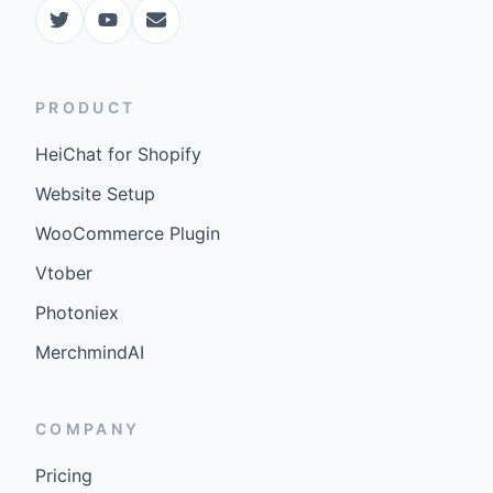
PRODUCT
HeiChat for Shopify
Website Setup
WooCommerce Plugin
Vtober
Photoniex
MerchmindAI
COMPANY
Pricing