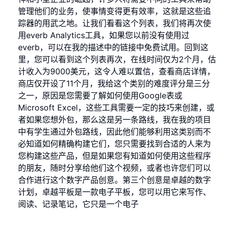
管理他们的业务，使事情变得更有效率，这就是这些追
踪器的用武之地。让我们看看这个列表，我们将再次使
用everb Analytics工具，如果您以前没有使用过
everb，可以在我的描述中的链接中免费试用。回到这
里，您可以看到这个列表再次，在线时间仅为2个月，估
计收入为9000美元，这令人难以置信，查看商店详情，
商店仅开设了11个月，我给这个类别的难度评分是三分
之一，原因是您需要了解如何使用Google表或
Microsoft Excel，这些工具需要一定的技巧来创建，或
者如果您想外包，那么这是另一条路线，我在我的项目
中有学生通过外包路线，因此他们能够利用这类别而不
必知道如何精确构建它们，您只需要找到合适的人来为
您构建这些产品，但是如果您有知道如何使用这些程序
的朋友，随时分享给他们这个视频，或者也许您们可以
合作进行这个数字产品创意。第三个创意是卓越的数字
计划，卓越平板是一款电子平板，您可以用它来写作、
阅读、记录笔记，它只是一个电子