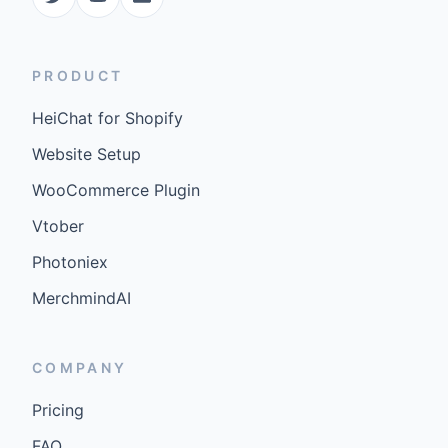
PRODUCT
HeiChat for Shopify
Website Setup
WooCommerce Plugin
Vtober
Photoniex
MerchmindAI
COMPANY
Pricing
FAQ