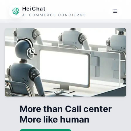
HeiChat
AI COMMERCE CONCIERGE
More than Call center
More like human