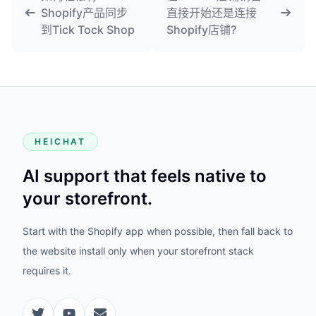
Shopify产品同步
直接开始还是连接
到Tick Tock Shop
Shopify店铺?
HEICHAT
AI support that feels native to
your storefront.
Start with the Shopify app when possible, then fall back to
the website install only when your storefront stack
requires it.