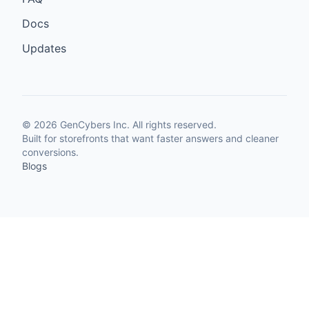
Docs
Updates
©
2026
GenCybers Inc. All rights reserved.
Built for storefronts that want faster answers and cleaner
conversions.
Blogs