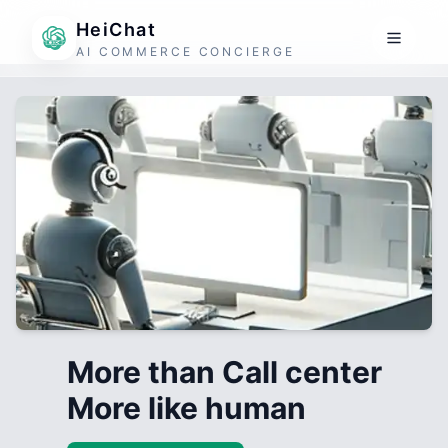
HeiChat
AI COMMERCE CONCIERGE
More than Call center
More like human